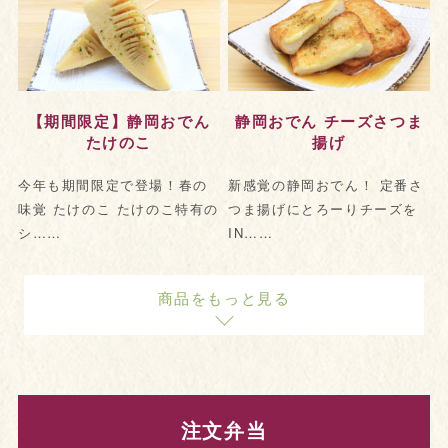
【期間限定】静岡おでん
静岡おでん チーズさつま
たけのこ
揚げ
今年も期間限定で登場！春の
新感覚の静岡おでん！ 定番さ
味覚 たけのこ たけのこ特有の
つま揚げにとろーりチーズを
シ……
IN……
商品をもっと見る
注文弁当