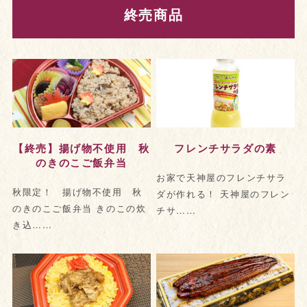
終売商品
【終売】揚げ物不使用 秋
フレンチサラダの素
のきのこご飯弁当
お家で天神屋のフレンチサラ
秋限定！ 揚げ物不使用 秋
ダが作れる！ 天神屋のフレン
のきのこご飯弁当 きのこの炊
チサ……
き込……