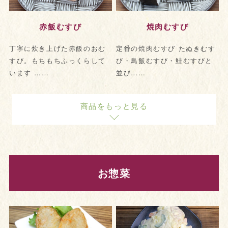
赤飯むすび
焼肉むすび
丁寧に炊き上げた赤飯のおむ
定番の焼肉むすび たぬきむす
すび。もちもちふっくらして
び・鳥飯むすび・鮭むすびと
います ……
並び……
商品をもっと見る
お惣菜