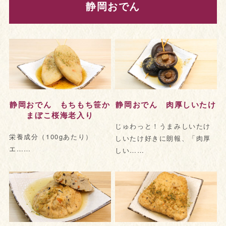
静岡おでん
静岡おでん もちもち笹か
静岡おでん 肉厚しいたけ
まぼこ桜海老入り
じゅわっと！うまみしいたけ
栄養成分（100gあたり）
しいたけ好きに朗報、「肉厚
エ……
しい……