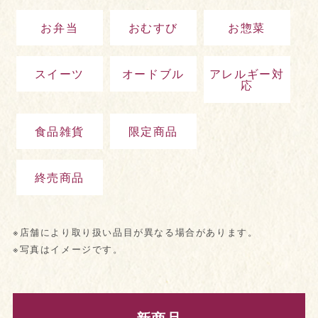
お弁当
おむすび
お惣菜
スイーツ
オードブル
アレルギー対
応
食品雑貨
限定商品
終売商品
※店舗により取り扱い品目が異なる場合があります。
※写真はイメージです。
新商品