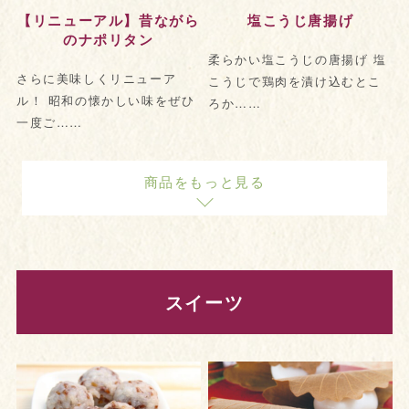
【リニューアル】昔ながら
塩こうじ唐揚げ
のナポリタン
柔らかい塩こうじの唐揚げ 塩
さらに美味しくリニューア
こうじで鶏肉を漬け込むとこ
ル！ 昭和の懐かしい味をぜひ
ろか……
一度ご……
商品をもっと見る
スイーツ