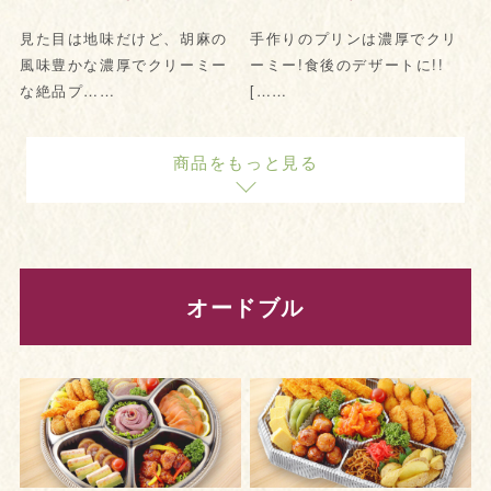
見た目は地味だけど、胡麻の
手作りのプリンは濃厚でクリ
風味豊かな濃厚でクリーミー
ーミー!食後のデザートに!!
な絶品プ……
[……
商品をもっと見る
オードブル