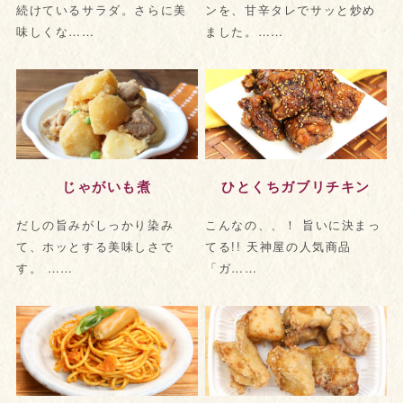
続けているサラダ。さらに美
ンを、甘辛タレでサッと炒め
味しくな……
ました。……
じゃがいも煮
ひとくちガブリチキン
だしの旨みがしっかり染み
こんなの、、！ 旨いに決まっ
て、ホッとする美味しさで
てる!! 天神屋の人気商品
す。 ……
「ガ……