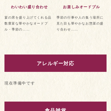
わいわい盛り合わせ
お楽しみオードブル
宴の席を盛り上げてくれる品
季節の行事や人の集う場所に
数豊富な華やかなオードブ
見た目も華やかなお惣菜の盛
ル・季節の……
り合わせ……
アレルギー対応
現在準備中です
食品雑貨