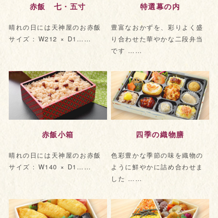
赤飯 七・五寸
特選幕の内
晴れの日には天神屋のお赤飯
豊富なおかずを、彩りよく盛
サイズ : W212 × D1……
り合わせた華やかな二段弁当
です ……
赤飯小箱
四季の織物膳
晴れの日には天神屋のお赤飯
色彩豊かな季節の味を織物の
サイズ : W140 × D1……
ように鮮やかに詰め合わせま
した ……