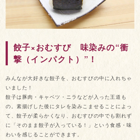
餃子×おむすび 味染みの“衝
撃（インパクト）”！
みんなが大好きな餃子を、おむすびの中に入れちゃ
いました！
餃子は豚肉・キャベツ・ニラなどが入った王道も
の。素揚げした後にタレを染みこませることによっ
て、餃子が柔らかくなり、おむすびの中でも割れず
に「そのまま餃子が入っている！」という食感・味
わいを感じることができます。