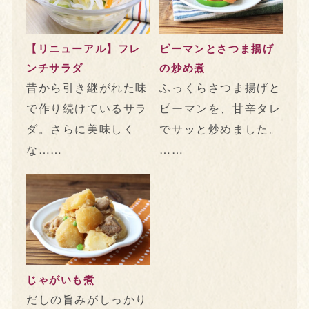
【リニューアル】フレ
ピーマンとさつま揚げ
ンチサラダ
の炒め煮
昔から引き継がれた味
ふっくらさつま揚げと
で作り続けているサラ
ピーマンを、甘辛タレ
ダ。さらに美味しく
でサッと炒めました。
な……
……
じゃがいも煮
だしの旨みがしっかり