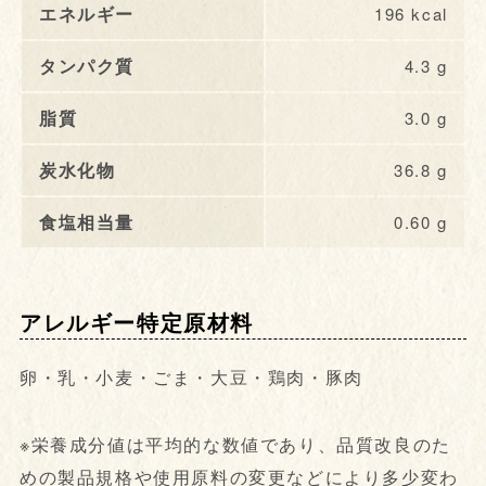
エネルギー
196 kcal
タンパク質
4.3 g
脂質
3.0 g
炭水化物
36.8 g
食塩相当量
0.60 g
アレルギー特定原材料
卵・乳・小麦・ごま・大豆・鶏肉・豚肉
※栄養成分値は平均的な数値であり、品質改良のた
めの製品規格や使用原料の変更などにより多少変わ