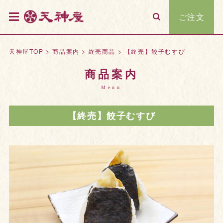
ご注文
天神屋TOP
>
商品案内
>
終売商品
>
【終売】餃子むすび
商品案内
Menu
【終売】餃子むすび