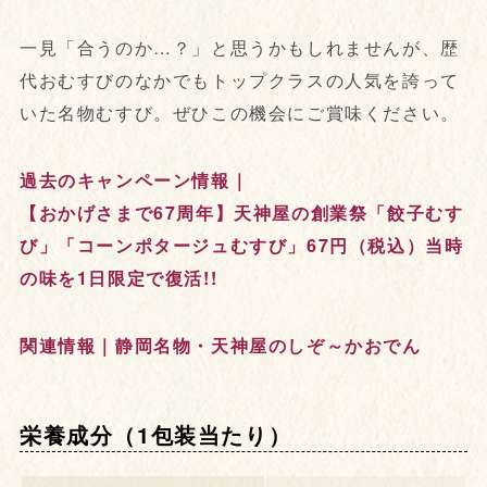
一見「合うのか…？」と思うかもしれませんが、歴
代おむすびのなかでもトップクラスの人気を誇って
いた名物むすび。ぜひこの機会にご賞味ください。
過去のキャンペーン情報｜
【おかげさまで67周年】天神屋の創業祭「餃子むす
び」「コーンポタージュむすび」67円（税込）当時
の味を1日限定で復活!!
関連情報｜静岡名物・天神屋のしぞ～かおでん
栄養成分（1包装当たり）