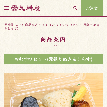
ご注文
天神屋TOP
>
商品案内
>
おむすび
>
おむすびセット(元祖たぬき
＆しらす)
商品案内
Menu
おむすびセット(元祖たぬき＆しらす)