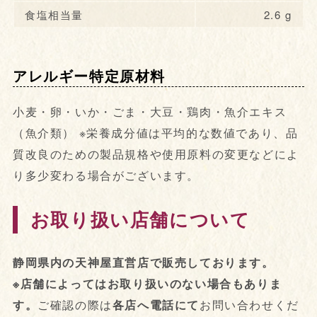
食塩相当量
2.6 g
アレルギー特定原材料
小麦・卵・いか・ごま・大豆・鶏肉・魚介エキス
（魚介類） ※栄養成分値は平均的な数値であり、品
質改良のための製品規格や使用原料の変更などによ
り多少変わる場合がございます。
お取り扱い店舗について
静岡県内の天神屋直営店で販売しております。
※店舗によってはお取り扱いのない場合もありま
す。
ご確認の際は
各店へ電話にて
お問い合わせくだ