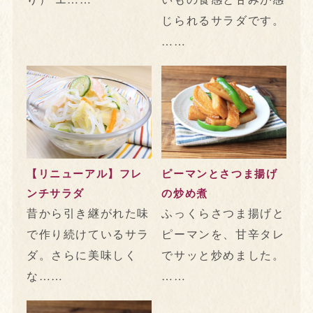
じられるサラダです。
……
【リニューアル】フレ
ピーマンとさつま揚げ
ンチサラダ
の炒め煮
昔から引き継がれた味
ふっくらさつま揚げと
で作り続けているサラ
ピーマンを、甘辛タレ
ダ。さらに美味しく
でサッと炒めました。
な……
……