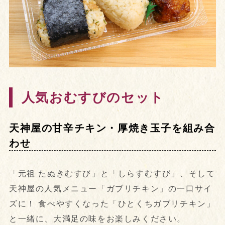
人気おむすびのセット
天神屋の甘辛チキン・厚焼き玉子を組み合
わせ
「元祖 たぬきむすび」と「しらすむすび」、そして
天神屋の人気メニュー「ガブリチキン」の一口サイ
ズに！ 食べやすくなった「ひとくちガブリチキン」
と一緒に、大満足の味をお楽しみください。