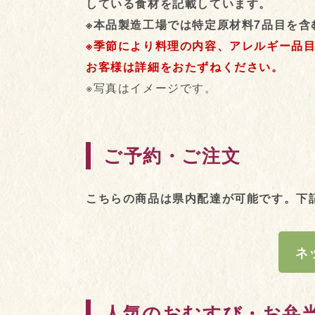
している食材を記載しています。
※本品製造工場では特定原材料7品目を含
※季節により料理の内容、アレルギー品
お客様は詳細をおたずねください。
※写真はイメージです。
ご予約・ご注文
こちらの商品は県内配達が可能です。下
ネ
人気のおむすび・お弁