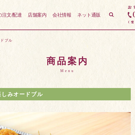
の注文/配達
店舗案内
会社情報
ネット通販
ードブル
商品案内
Menu
楽しみオードブル