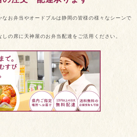
かなお弁当やオードブルは静岡の皆様の様々なシーンで
なしの席に天神屋のお弁当配達をご活用ください。