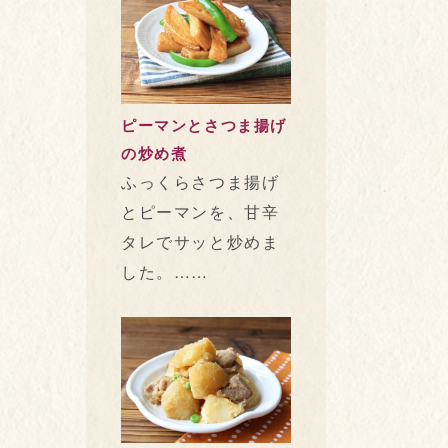
ピーマンとさつま揚げ
の炒め煮
ふっくらさつま揚げ
とピーマンを、甘辛
タレでサッと炒めま
した。……