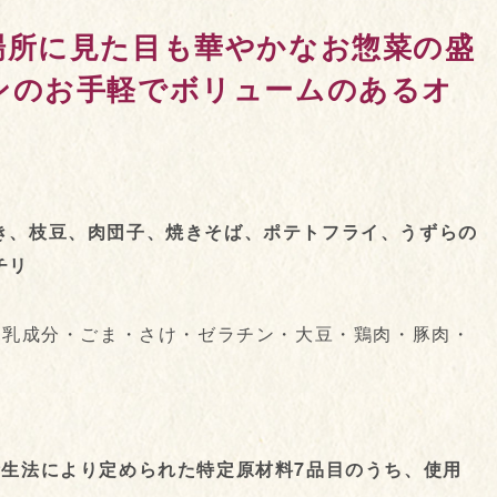
場所に見た目も華やかなお惣菜の盛
ンのお手軽でボリュームのあるオ
き、枝豆、肉団子、焼きそば、ポテトフライ、うずらの
チリ
・乳成分・ごま・さけ・ゼラチン・大豆・鶏肉・豚肉・
衛生法により定められた特定原材料7品目のうち、使用