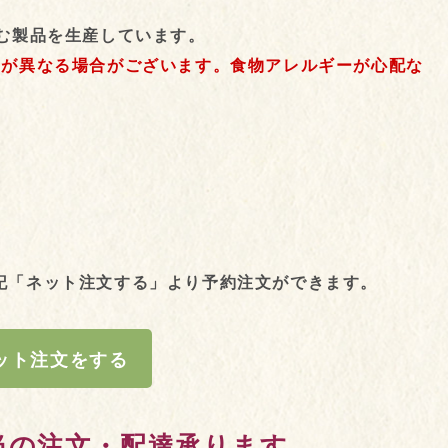
む製品を生産しています。
目が異なる場合がございます。食物アレルギーが心配な
記「ネット注文する」より予約注文ができます。
ット注文をする
当の注文・配達承ります