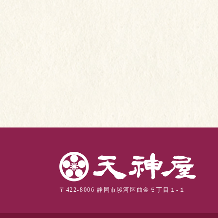
〒422-8006 静岡市駿河区曲金５丁目１-１