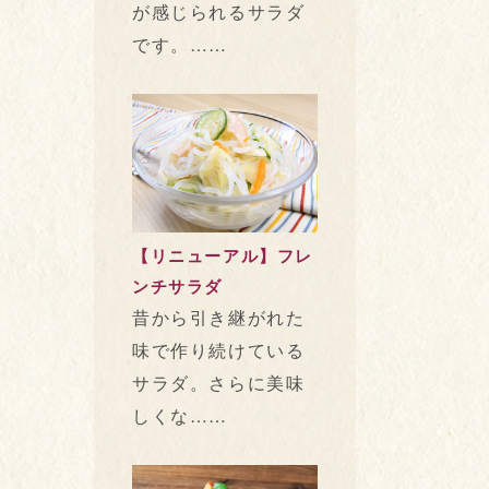
が感じられるサラダ
です。……
【リニューアル】フレ
ンチサラダ
昔から引き継がれた
味で作り続けている
サラダ。さらに美味
しくな……