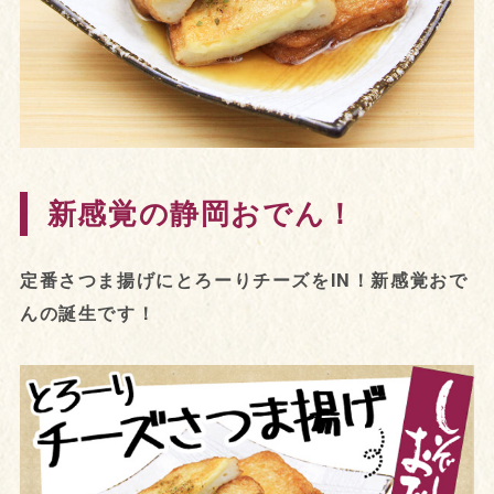
新感覚の静岡おでん！
定番さつま揚げにとろーりチーズをIN！新感覚おで
んの誕生です！