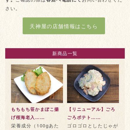
さい。
天神屋の店舗情報はこちら
新商品一覧
もちもち笹かまぼこ揚
【リニューアル】ごろ
げ桜海老入……
ごろポテト……
栄養成分（100gあた
ゴロゴロとしたじゃが