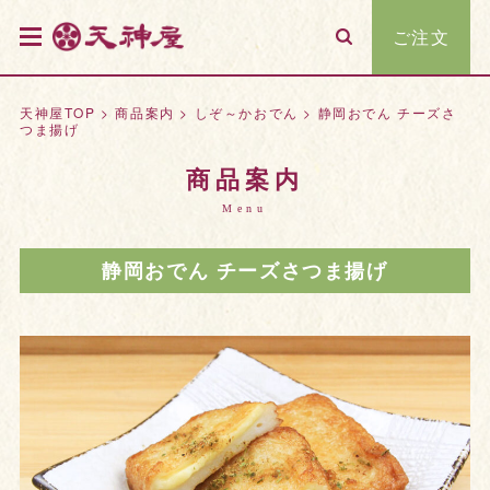
ご注文
天神屋TOP
>
商品案内
>
しぞ～かおでん
>
静岡おでん チーズさ
つま揚げ
商品案内
Menu
静岡おでん チーズさつま揚げ