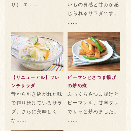
り） エ……
いもの食感と甘みが感
じられるサラダです。
……
【リニューアル】フレ
ピーマンとさつま揚げ
ンチサラダ
の炒め煮
昔から引き継がれた味
ふっくらさつま揚げと
で作り続けているサラ
ピーマンを、甘辛タレ
ダ。さらに美味しく
でサッと炒めました。
な……
……