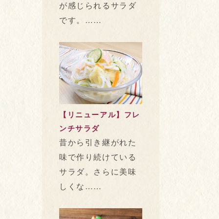
が感じられるサラダ
です。……
【リニューアル】フレ
ンチサラダ
昔から引き継がれた
味で作り続けている
サラダ。さらに美味
しくな……