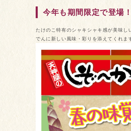
今年も
期間限定
で登場！
たけのこ特有のシャキシャキ感が美味しい
でんに新しい風味・彩りを添えてくれ