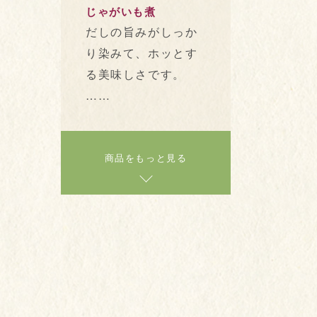
じゃがいも煮
だしの旨みがしっか
り染みて、ホッとす
る美味しさです。
……
商品をもっと見る