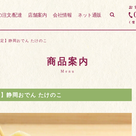
の注文/配達
店舗案内
会社情報
ネット通販
定】静岡おでん たけのこ
商品案内
Menu
】静岡おでん たけのこ