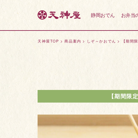
静岡おでん
お弁当
天神屋TOP
>
商品案内
>
しぞ～かおでん
>
【期間限
【期間限定