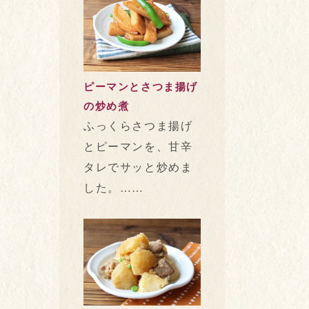
ピーマンとさつま揚げ
の炒め煮
ふっくらさつま揚げ
とピーマンを、甘辛
タレでサッと炒めま
した。……