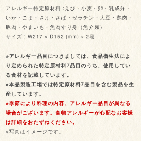
アレルギー特定原材料 :えび・小麦・卵・乳成分・
いか・ごま・さけ・さば・ゼラチン・大豆・鶏肉・
豚肉・やまいも・魚肉すり身（魚介類）
サイズ : W217 × D152 (mm) × 2段
※アレルギー品目につきましては、食品衛生法によ
り定められた特定原材料7品目のうち、使用してい
る食材を記載しています。
※本品製造工場では特定原材料7品目を含む製品を生
産しています。
※季節により料理の内容、アレルギー品目が異なる
場合がございます。食物アレルギーが心配なお客様
は詳細をおたずねください。
※写真はイメージです。