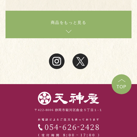
商品をもっと見る
TOP
〒422-8006 静岡市駿河区曲金５丁目１-１