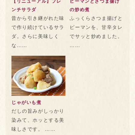
【リニューアル】フレ
ピーマンとさつま揚げ
ンチサラダ
の炒め煮
昔から引き継がれた味
ふっくらさつま揚げと
で作り続けているサラ
ピーマンを、甘辛タレ
ダ。さらに美味しく
でサッと炒めました。
な……
……
じゃがいも煮
だしの旨みがしっかり
染みて、ホッとする美
味しさです。 ……