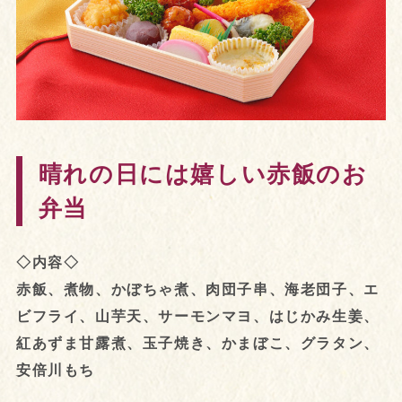
晴れの日には嬉しい赤飯のお
弁当
◇内容◇
赤飯、煮物、かぼちゃ煮、肉団子串、海老団子、エ
ビフライ、山芋天、サーモンマヨ、はじかみ生姜、
紅あずま甘露煮、玉子焼き、かまぼこ、グラタン、
安倍川もち