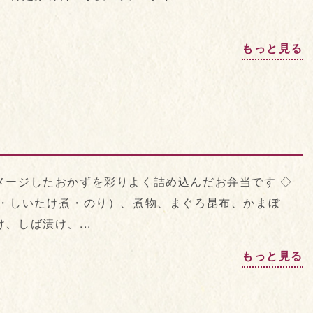
もっと見る
メージしたおかずを彩りよく詰め込んだお弁当です ◇
卵・しいたけ煮・のり）、煮物、まぐろ昆布、かまぼ
、しば漬け、...
もっと見る