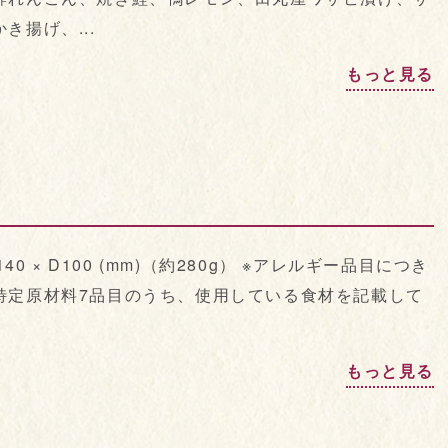
揚げ、...
もっと見る
0 × D100 (mm)（約280g） ※アレルギー品目につき
特定原材料7品目のうち、使用している食材を記載して
もっと見る