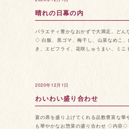
晴れの日幕の内
バラエティ豊かなおかずで大満足。どんな
◇ 白飯、黒ゴマ、梅干し、山菜なめこ
き、エビフライ、花咲しゅうまい、ミニトマ
2020年12月1日
わいわい盛り合わせ
宴の席を盛り上げてくれる品数豊富な華
も華やかなお惣菜の盛り合わせ ◇内容◇