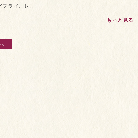
ライ、レ...
もっと見る
へ