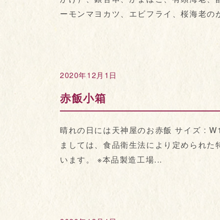
ーモンマヨカツ、エビフライ、桜海老のかき
2020年12月1日
赤飯小箱
晴れの日には天神屋のお赤飯 サイズ : W14
ましては、食品衛生法により定められた
います。 ※本品製造工場...