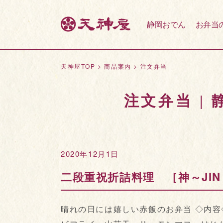
静岡おでん
お弁当
天神屋TOP
>
商品案内
>
注文弁当
注文弁当 |
2020年12月1日
二段重祝折詰料理 ［神～JIN
晴れの日には嬉しい赤飯のお弁当 ◇内容