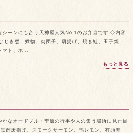
シーンにも合う天神屋人気No.1のお弁当です ◇内容
、ひじき煮、煮物、肉団子、唐揚げ、焼き鮭、玉子焼
ト、ホ...
もっと見る
やかなオードブル・季節の行事や人の集う場所に見た目
 黒酢唐揚げ、スモークサーモン、鴨レモン、有頭海