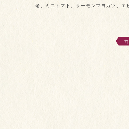
老、ミニトマト、サーモンマヨカツ、エビフ
前