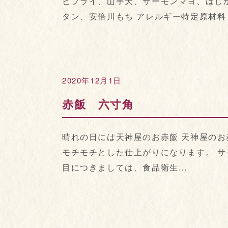
ビフライ、山芋天、サーモンマヨ、はじ
タン、安倍川もち アレルギー特定原材料 :
2020年12月1日
赤飯 六寸角
晴れの日には天神屋のお赤飯 天神屋の
モチモチとした仕上がりになります。 サイズ :
目につきましては、食品衛生...