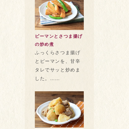
ピーマンとさつま揚げ
の炒め煮
ふっくらさつま揚げ
とピーマンを、甘辛
タレでサッと炒めま
した。……