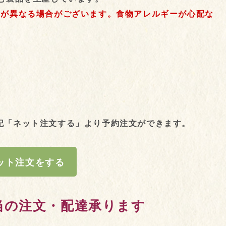
目が異なる場合がございます。食物アレルギーが心配な
記「ネット注文する」より予約注文ができます。
ット注文をする
当の注文・配達承ります