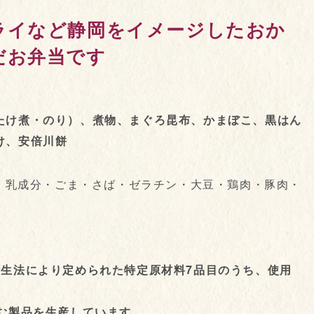
ライなど静岡をイメージしたおか
だお弁当です
たけ煮・のり）、煮物、まぐろ昆布、かまぼこ、黒はん
け、安倍川餅
卵・乳成分・ごま・さば・ゼラチン・大豆・鶏肉・豚肉・
衛生法により定められた特定原材料7品目のうち、使用
む製品を生産しています。