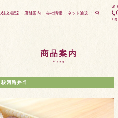
の注文/配達
店舗案内
会社情報
ネット通販
商品案内
Menu
駿河路弁当