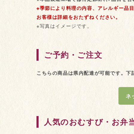
※季節により料理の内容、アレルギー品
お客様は詳細をおたずねください。
※写真はイメージです。
ご予約・ご注文
こちらの商品は県内配達が可能です。下
ネ
人気のおむすび・お弁