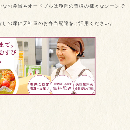
かなお弁当やオードブルは静岡の皆様の様々なシーンで
なしの席に天神屋のお弁当配達をご活用ください。