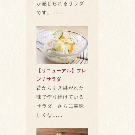
が感じられるサラダ
です。……
【リニューアル】フレ
ンチサラダ
昔から引き継がれた
味で作り続けている
サラダ。さらに美味
しくな……