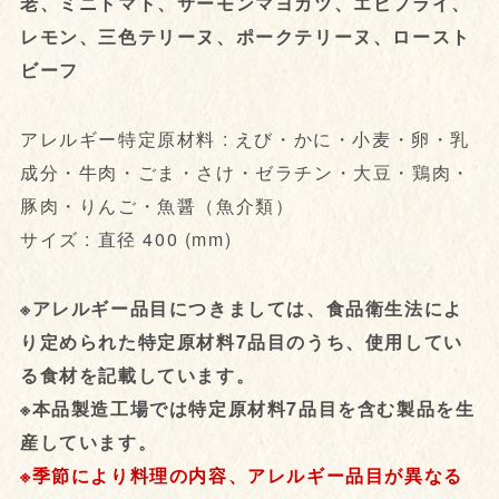
老、ミニトマト、サーモンマヨカツ、エビフライ、
レモン、三色テリーヌ、ポークテリーヌ、ロースト
ビーフ
アレルギー特定原材料 : えび・かに・小麦・卵・乳
成分・牛肉・ごま・さけ・ゼラチン・大豆・鶏肉・
豚肉・りんご・魚醤（魚介類）
サイズ : 直径 400 (mm)
※アレルギー品目につきましては、食品衛生法によ
り定められた特定原材料7品目のうち、使用してい
る食材を記載しています。
※本品製造工場では特定原材料7品目を含む製品を生
産しています。
※季節により料理の内容、アレルギー品目が異なる