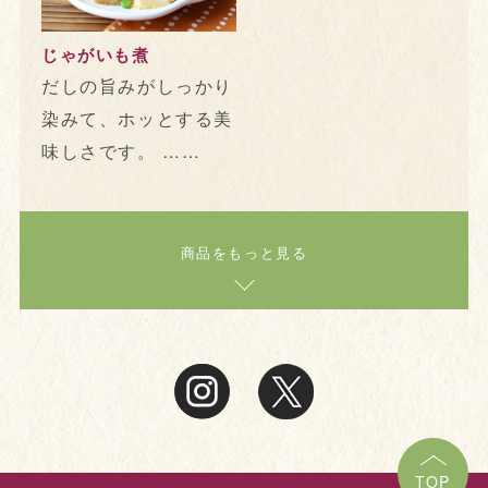
じゃがいも煮
だしの旨みがしっかり
染みて、ホッとする美
味しさです。 ……
商品をもっと見る
TOP