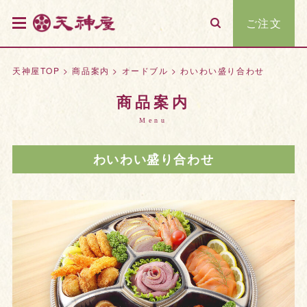
ご注文
天神屋TOP
>
商品案内
>
オードブル
>
わいわい盛り合わせ
商品案内
Menu
わいわい盛り合わせ