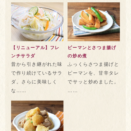
【リニューアル】フレ
ピーマンとさつま揚げ
ンチサラダ
の炒め煮
昔から引き継がれた味
ふっくらさつま揚げと
で作り続けているサラ
ピーマンを、甘辛タレ
ダ。さらに美味しく
でサッと炒めました。
な……
……