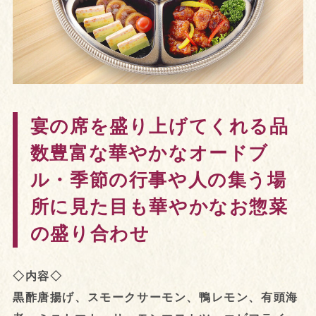
宴の席を盛り上げてくれる品
数豊富な華やかなオードブ
ル・季節の行事や人の集う場
所に見た目も華やかなお惣菜
の盛り合わせ
◇内容◇
黒酢唐揚げ、スモークサーモン、鴨レモン、有頭海