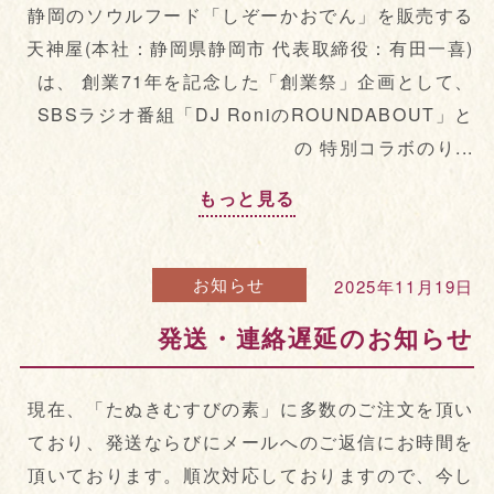
静岡のソウルフード「しぞーかおでん」を販売する
天神屋(本社：静岡県静岡市 代表取締役：有田一喜)
は、 創業71年を記念した「創業祭」企画として、
SBSラジオ番組「DJ RoniのROUNDABOUT」と
の 特別コラボのり...
もっと見る
お知らせ
2025年11月19日
発送・連絡遅延のお知らせ
現在、「たぬきむすびの素」に多数のご注文を頂い
ており、発送ならびにメールへのご返信にお時間を
頂いております。順次対応しておりますので、今し