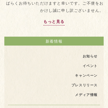
ばらくお待ちいただけますと幸いです。ご不便をお
かけし誠に申し訳ございません。
もっと見る
新着情報
お知らせ
イベント
キャンペーン
プレスリリース
メディア情報