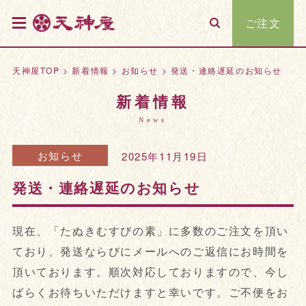
ご注文
天神屋TOP
>
新着情報
>
お知らせ
>
発送・連絡遅延のお知らせ
新着情報
News
お知らせ
2025年11月19日
発送・連絡遅延のお知らせ
現在、「たぬきむすびの素」に多数のご注文を頂い
ており、発送ならびにメールへのご返信にお時間を
頂いております。順次対応しておりますので、今し
ばらくお待ちいただけますと幸いです。ご不便をお