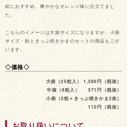
給におすすめ、爽やかなオレンジ味に仕立てまし
た。
こちらのイメージは大袋サイズになりますが、小袋
サイズ・飴ときっぷ焼きかまのセットの商品もござ
います。
◇価格◇
大袋（25粒入） 1,389円（税抜）
中袋（8粒入） 371円（税抜）
小袋（2粒＋きっぷ焼きかま2枚）
112円（税抜）
お取り扱いについて