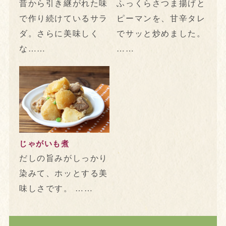
昔から引き継がれた味
ふっくらさつま揚げと
で作り続けているサラ
ピーマンを、甘辛タレ
ダ。さらに美味しく
でサッと炒めました。
な……
……
じゃがいも煮
だしの旨みがしっかり
染みて、ホッとする美
味しさです。 ……