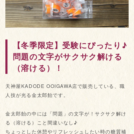
【冬季限定】受験にぴったり♪
問題の文字がサクサク解ける
（溶ける）！
天神屋KADODE OOIGAWA店で販売している、職
人技が光る金太郎飴です。
金太郎飴の中には「問題」の文字が！サクサク解け
る（溶ける）こと間違いなし♪
ちょっとした休憩やリフレッシュしたい時の糖質補