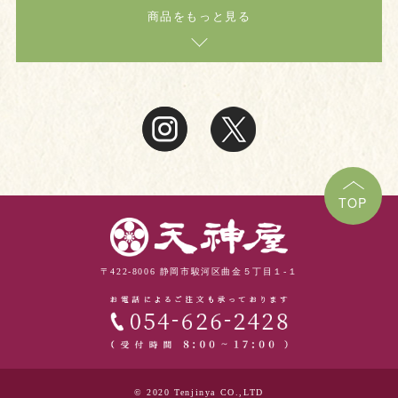
商品をもっと見る
TOP
〒422-8006 静岡市駿河区曲金５丁目１-１
© 2020 Tenjinya CO.,LTD