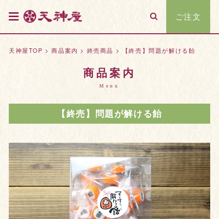
ご注文
天神屋TOP
>
商品案内
>
終売商品
>
【終売】問題が解ける飴
商品案内
Menu
【終売】問題が解ける飴