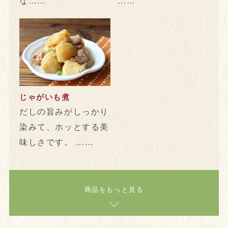
な……
……
じゃがいも煮
だしの旨みがしっかり
染みて、ホッとする美
味しさです。 ……
商品をもっと見る