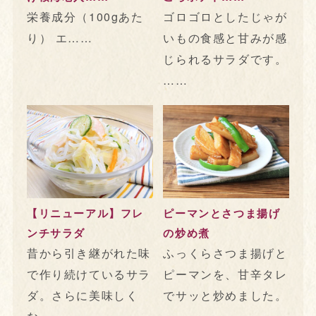
栄養成分（100gあた
ゴロゴロとしたじゃが
り） エ……
いもの食感と甘みが感
じられるサラダです。
……
【リニューアル】フレ
ピーマンとさつま揚げ
ンチサラダ
の炒め煮
昔から引き継がれた味
ふっくらさつま揚げと
で作り続けているサラ
ピーマンを、甘辛タレ
ダ。さらに美味しく
でサッと炒めました。