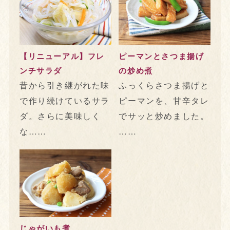
【リニューアル】フレ
ピーマンとさつま揚げ
ンチサラダ
の炒め煮
昔から引き継がれた味
ふっくらさつま揚げと
で作り続けているサラ
ピーマンを、甘辛タレ
ダ。さらに美味しく
でサッと炒めました。
な……
……
じゃがいも煮