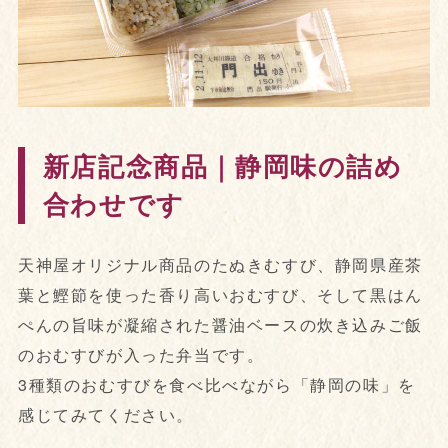
新店記念商品｜静岡味の詰め
合わせです
天神屋オリジナル商品のたぬきむすび、静岡県産茶
葉と鰹節を使った香り高いおむすび、そして黒はん
ぺんの旨味が凝縮された醤油ベースの炊き込みご飯
のおむすびが入った弁当です。
3種類のおむすびを食べ比べながら「静岡の味」を
感じてみてください。