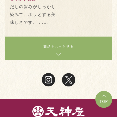
だしの旨みがしっかり
染みて、ホッとする美
味しさです。 ……
商品をもっと見る
TOP