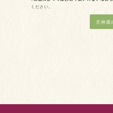
ください。
天神屋