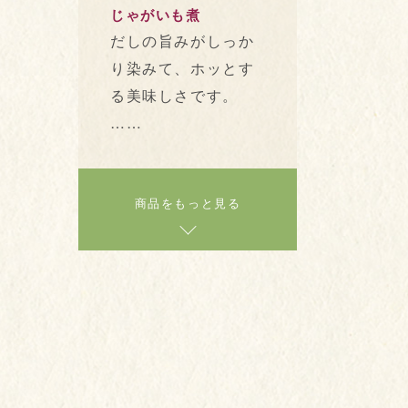
じゃがいも煮
だしの旨みがしっか
り染みて、ホッとす
る美味しさです。
……
商品をもっと見る