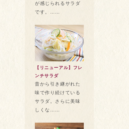
が感じられるサラダ
です。……
【リニューアル】フレ
ンチサラダ
昔から引き継がれた
味で作り続けている
サラダ。さらに美味
しくな……