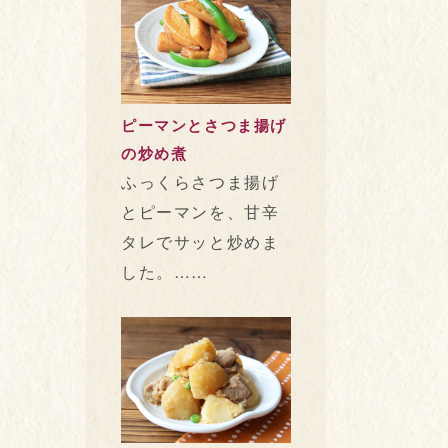
ピーマンとさつま揚げ
の炒め煮
ふっくらさつま揚げ
とピーマンを、甘辛
タレでサッと炒めま
した。……