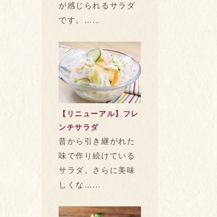
が感じられるサラダ
です。……
【リニューアル】フレ
ンチサラダ
昔から引き継がれた
味で作り続けている
サラダ。さらに美味
しくな……