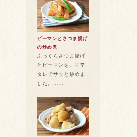
ピーマンとさつま揚げ
の炒め煮
ふっくらさつま揚げ
とピーマンを、甘辛
タレでサッと炒めま
した。……