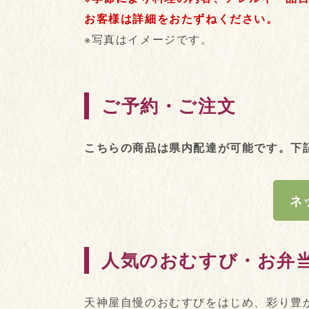
お客様は詳細をおたずねください。
※写真はイメージです。
ご予約・ご注文
こちらの商品は県内配達が可能です。下
ネ
人気のおむすび・お弁
天神屋自慢のおむすびをはじめ、彩り豊