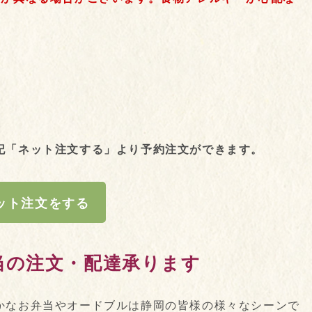
記「ネット注文する」より予約注文ができます。
ット注文をする
当の注文・配達承ります
かなお弁当やオードブルは静岡の皆様の様々なシーンで