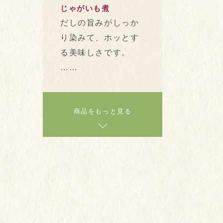
じゃがいも煮
だしの旨みがしっか
り染みて、ホッとす
る美味しさです。
……
商品をもっと見る