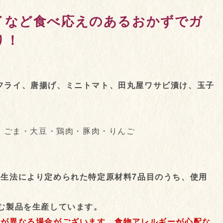
イなど食べ応えのあるおかずでガ
り！
フライ、唐揚げ、ミニトマト、田丸屋ワサビ漬け、玉子
卵・ごま・大豆・鶏肉・豚肉・りんご
衛生法により定められた特定原材料7品目のうち、使用
む製品を生産しています。
目が異なる場合がございます。食物アレルギーが心配な