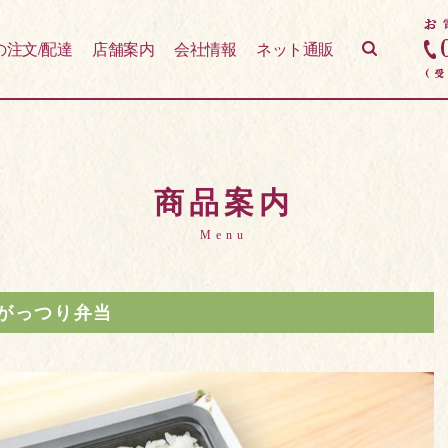
の注文/配達
店舗案内
会社情報
ネット通販
商品案内
Menu
がっつり弁当