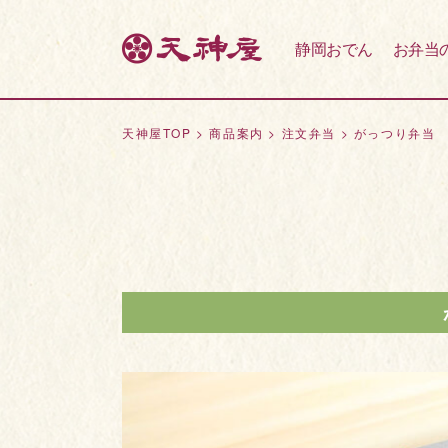
静岡おでん
お弁当
天神屋TOP
>
商品案内
>
注文弁当
>
がっつり弁当