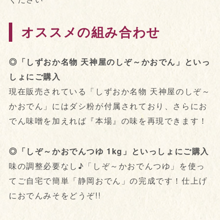
オススメの組み合わせ
◎「しずおか名物 天神屋のしぞ～かおでん」といっ
しょにご購入
現在販売されている「しずおか名物 天神屋のしぞ～
かおでん」にはダシ粉が付属されており、さらにお
でん味噌を加えれば『本場』の味を再現できます！
◎「しぞ～かおでんつゆ 1kg」といっしょにご購入
味の調整必要なし♪「しぞ～かおでんつゆ」を使っ
てご自宅で簡単「静岡おでん」の完成です！仕上げ
におでんみそをどうぞ!!