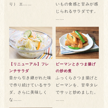
り） エ……
いもの食感と甘みが感
じられるサラダです。
……
【リニューアル】フレ
ピーマンとさつま揚げ
ンチサラダ
の炒め煮
昔から引き継がれた味
ふっくらさつま揚げと
で作り続けているサラ
ピーマンを、甘辛タレ
ダ。さらに美味しく
でサッと炒めました。
な……
……