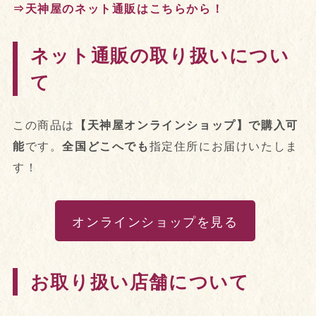
⇒天神屋のネット通販はこちらから！
ネット通販の取り扱いについ
て
この商品は
【天神屋オンラインショップ】で購入可
能
です。
全国どこへでも
指定住所にお届けいたしま
す！
オンラインショップを見る
お取り扱い店舗について