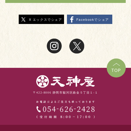
X エックスでシェア
Facebookでシェア
TOP
〒422-8006 静岡市駿河区曲金５丁目１-１