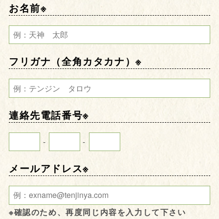
お名前
※
フリガナ（全角カタカナ）
※
連絡先電話番号※
-
-
メールアドレス
※
※確認のため、再度同じ内容を入力して下さい