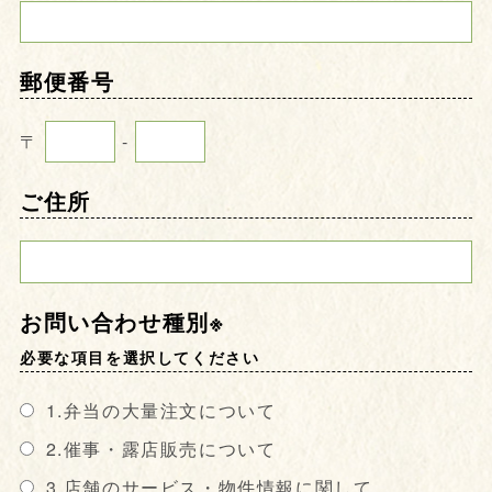
郵便番号
〒
-
ご住所
お問い合わせ種別※
必要な項目を選択してください
1.弁当の大量注文について
2.催事・露店販売について
3.店舗のサービス・物件情報に関して