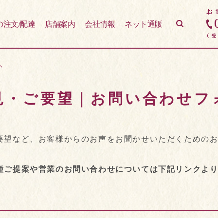
の注文/配達
店舗案内
会社情報
ネット通販
ム
見・ご要望｜お問い合わせフ
要望など、お客様からのお声をお聞かせいただくための
種ご提案や営業のお問い合わせについては下記リンクよ