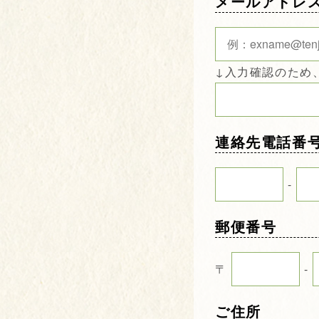
メールアドレス
↓入力確認のため
連絡先電話番号
-
郵便番号
〒
-
ご住所