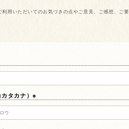
ご利用いただいてのお気づきの点やご意見、ご感想、ご
角カタカナ）※