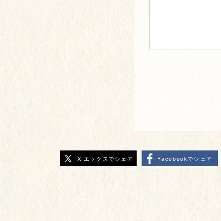
X エックスでシェア
Facebookでシェア