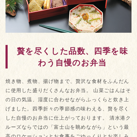
贅を尽くした品数、四季を味
わう自慢のお弁当
焼き物、煮物、揚げ物まで、贅沢な食材をふんだん
に使用した盛りだくさんなお弁当。 山菜ごはんはそ
の日の気温、湿度に合わせながらふっくらと炊き上
げました。四季折々の季節感の味わえる、贅を尽く
した自慢のお弁当に仕上がっております。 清水港ク
ルーズならではの「富士山を眺めながら」という最
高のロケーションとお食事をごゆっくりとお楽しみ