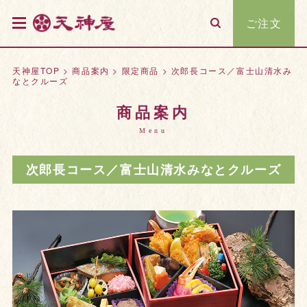
ご注文
天神屋TOP
>
商品案内
>
限定商品
>
次郎長コース／富士山清水み
なとクルーズ
商品案内
Menu
次郎長コース／富士山清水みなとクルーズ