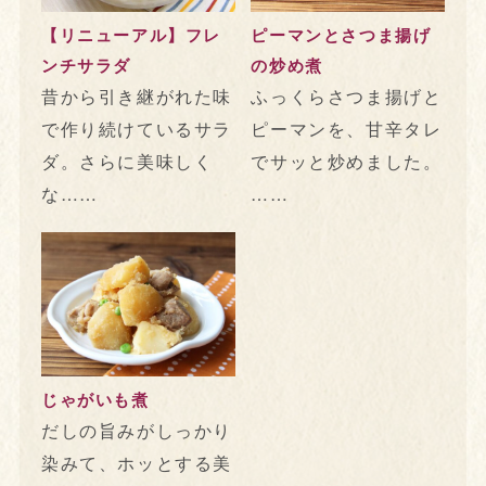
【リニューアル】フレ
ピーマンとさつま揚げ
ンチサラダ
の炒め煮
昔から引き継がれた味
ふっくらさつま揚げと
で作り続けているサラ
ピーマンを、甘辛タレ
ダ。さらに美味しく
でサッと炒めました。
な……
……
じゃがいも煮
だしの旨みがしっかり
染みて、ホッとする美