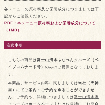
各メニューの原材料及び栄養成分につきましては下
記からご確認ください。
PDF：本メニュー原材料および栄養成分について
（1MB）
注意事項
こちらの商品は
富士山清水ふなべんクルーズ（ベ
イプロムナード号）
のみのご提供となっておりま
す。
本商品、サービス内容に関しましては
当社（天神
屋）にてご案内・ご予約を承ることができませ
ん
。ご予約や、詳細につきましては
富士山清水港
クルーズのホームページまたはお電話
にてお問合