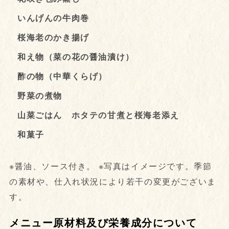
いんげんの牛肉巻
桜海老のかき揚げ
和え物（菜の花の醤油漬け）
酢の物（中華くらげ）
野菜の煮物
山菜ごはん ホタテの甘煮と桜海老添え
和菓子
※醤油、ソース付き。 ※写真はイメージです。季節
の素材や、仕入れ状況により若干の変更がございま
す。
メニュー原材料及び栄養成分について