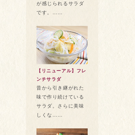
が感じられるサラダ
です。……
【リニューアル】フレ
ンチサラダ
昔から引き継がれた
味で作り続けている
サラダ。さらに美味
しくな……