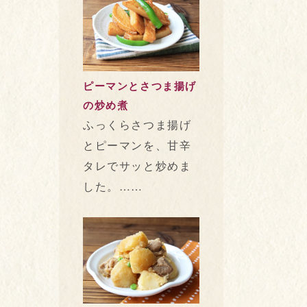
ピーマンとさつま揚げ
の炒め煮
ふっくらさつま揚げ
とピーマンを、甘辛
タレでサッと炒めま
した。……