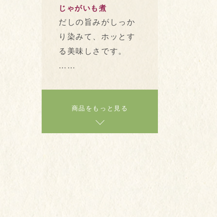
じゃがいも煮
だしの旨みがしっか
り染みて、ホッとす
る美味しさです。
……
商品をもっと見る