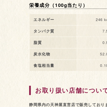
栄養成分（100g当たり）
エネルギー
246 k
タンパク質
7.
脂質
0.
炭水化物
52.
食塩相当量
0.1
お取り扱い店舗につい
静岡県内の天神屋直営店で販売しており