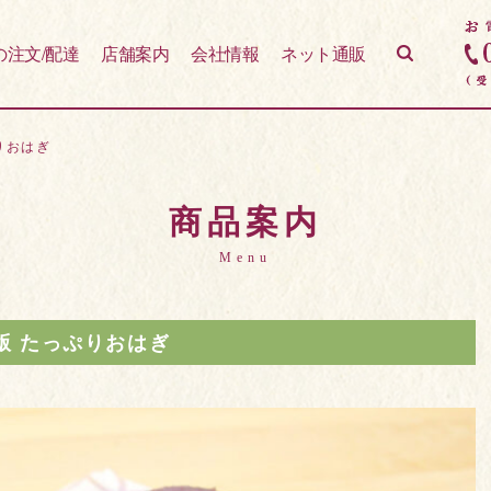
の注文/配達
店舗案内
会社情報
ネット通販
りおはぎ
商品案内
Menu
版 たっぷりおはぎ