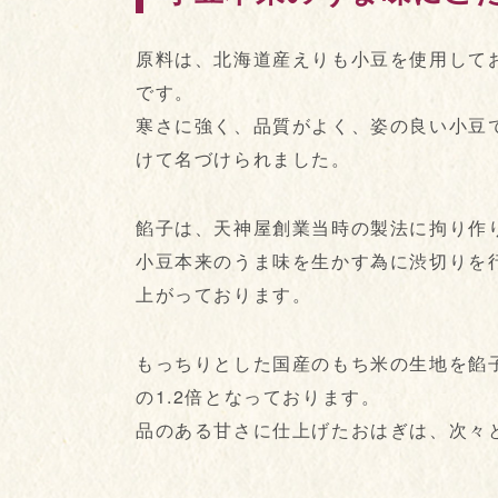
原料は、北海道産えりも小豆を使用して
です。
寒さに強く、品質がよく、姿の良い小豆
けて名づけられました。
餡子は、天神屋創業当時の製法に拘り作
小豆本来のうま味を生かす為に渋切りを
上がっております。
もっちりとした国産のもち米の生地を餡
の1.2倍となっております。
品のある甘さに仕上げたおはぎは、次々