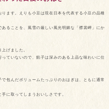
おります。えりも小豆は現在日本を代表する小豆の品種
であることを、風雪の厳しい風光明媚な「襟裳岬」にか
り上げました。
行っていないので、餡子は深みのある上品な味わいに仕
子で包んだボリュームたっぷりのおはぎは、ともに通常
と手に取ってしまうおいしさです。