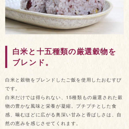
白米と十五種類の厳選穀物を
ブレンド。
白米と穀物をブレンドしたご飯を使用したおむすび
です。
白米だけでは得られない、15種類もの厳選された穀
物の豊かな風味と栄養が凝縮。プチプチとした食
感、噛むほどに広がる奥深い甘みと香ばしさは、自
然の恵みを感じさせてくれます。