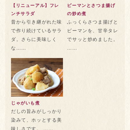
【リニューアル】フレ
ピーマンとさつま揚げ
ンチサラダ
の炒め煮
昔から引き継がれた味
ふっくらさつま揚げと
で作り続けているサラ
ピーマンを、甘辛タレ
ダ。さらに美味しく
でサッと炒めました。
な……
……
じゃがいも煮
だしの旨みがしっかり
染みて、ホッとする美
味しさです。 ……