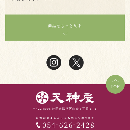
商品をもっと見る
TOP
〒422-8006 静岡市駿河区曲金５丁目１-１