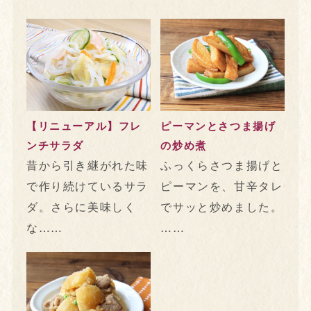
【リニューアル】フレ
ピーマンとさつま揚げ
ンチサラダ
の炒め煮
昔から引き継がれた味
ふっくらさつま揚げと
で作り続けているサラ
ピーマンを、甘辛タレ
ダ。さらに美味しく
でサッと炒めました。
な……
……