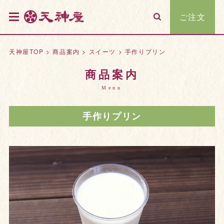
ご注文
天神屋TOP
>
商品案内
>
スイーツ
>
手作りプリン
商品案内
Menu
手作りプリン