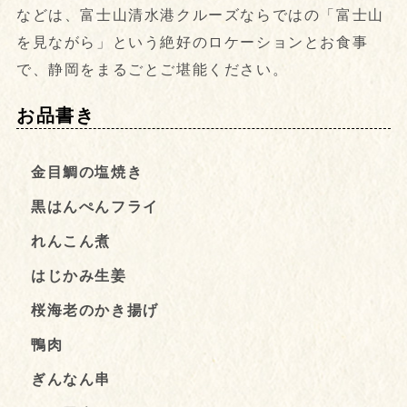
などは、富士山清水港クルーズならではの「富士山
を見ながら」という絶好のロケーションとお食事
で、静岡をまるごとご堪能ください。
お品書き
金目鯛の塩焼き
黒はんぺんフライ
れんこん煮
はじかみ生姜
桜海老のかき揚げ
鴨肉
ぎんなん串