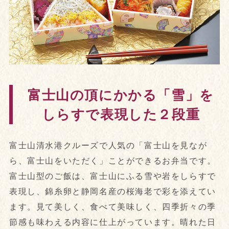
富士山の頂にかかる「雪」を
しらすで表現した２段重
富士山清水港クルーズで人気の「富士山を見なが
ら、富士山をいただく」ことができるお弁当です。
富士山型のご飯は、富士山にふる雪や岩をしらすで
表現し、錦糸卵と静岡名産の桜海老で彩を添えてい
ます。見て美しく、食べて美味しく、四季折々の季
節感も味わえる内容に仕上がっています。晴れた日