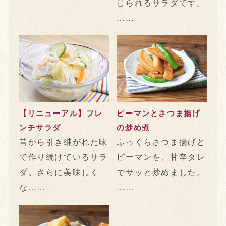
じられるサラダです。
……
【リニューアル】フレ
ピーマンとさつま揚げ
ンチサラダ
の炒め煮
昔から引き継がれた味
ふっくらさつま揚げと
で作り続けているサラ
ピーマンを、甘辛タレ
ダ。さらに美味しく
でサッと炒めました。
な……
……