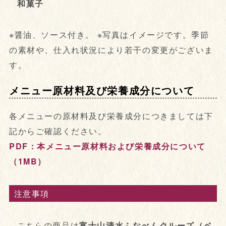
和菓子
※醤油、ソース付き。 ※写真はイメージです。季節
の素材や、仕入れ状況により若干の変更がございま
す。
メニュー原材料及び栄養成分について
各メニューの原材料及び栄養成分につきましては下
記からご確認ください。
PDF：本メニュー原材料および栄養成分について
（1MB）
注意事項
こちらの商品は
富士山清水ふなべんクルーズ（ベ