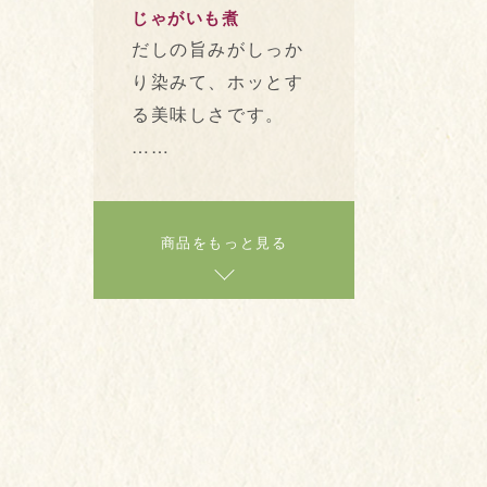
じゃがいも煮
だしの旨みがしっか
り染みて、ホッとす
る美味しさです。
……
商品をもっと見る