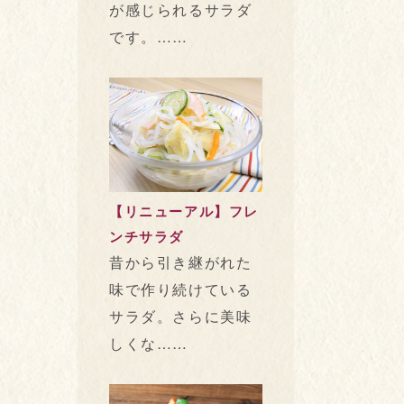
が感じられるサラダ
です。……
【リニューアル】フレ
ンチサラダ
昔から引き継がれた
味で作り続けている
サラダ。さらに美味
しくな……