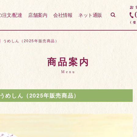
の注文/配達
店舗案内
会社情報
ネット通販
】うめしん（2025年販売商品）
商品案内
Menu
うめしん（2025年販売商品）