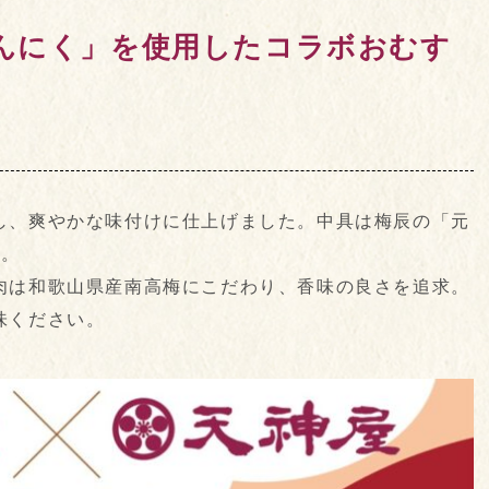
にんにく」を使用したコラボおむす
し、爽やかな味付けに仕上げました。中具は梅辰の「元
す。
肉は和歌山県産南高梅にこだわり、香味の良さを追求。
味ください。