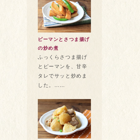
ピーマンとさつま揚げ
の炒め煮
ふっくらさつま揚げ
とピーマンを、甘辛
タレでサッと炒めま
した。……