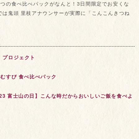
2つの食べ比べパックがなんと！3日間限定でお安くな
では鬼頭 里枝アナウンサーが実際に「こんこんきつね
】プロジェクト
むすび 食べ比べパック
2/23 富士山の日】こんな時だからおいしいご飯を食べよ