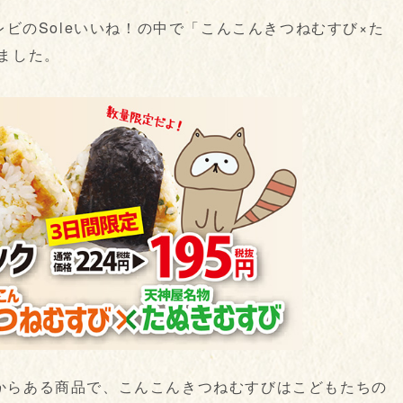
レビのSoleいいね！の中で「こんこんきつねむすび×た
ました。
からある商品で、こんこんきつねむすびはこどもたちの