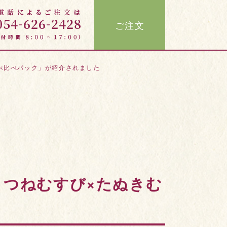
ご注文
食べ比べパック」が紹介されました
きつねむすび×たぬきむ