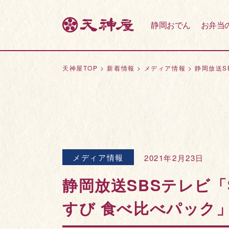
静岡おでん
お弁当
天神屋TOP
>
新着情報
>
メディア情報
>
静岡放送S
メディア情報
2021年2月23日
静岡放送SBSテレビ「
すび 食べ比べパック