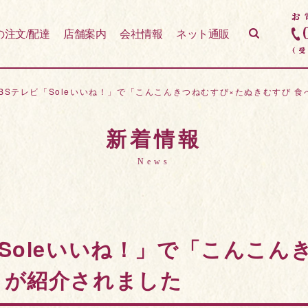
の注文/配達
店舗案内
会社情報
ネット通販
BSテレビ「Soleいいね！」で「こんこんきつねむすび×たぬきむすび 
新着情報
News
Soleいいね！」で「こんこん
」が紹介されました