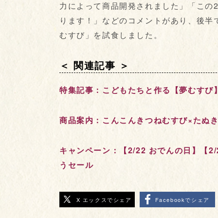
力によって商品開発されました」「この
ります！」などのコメントがあり、後半
むすび」を試食しました。
＜ 関連記事 ＞
特集記事：こどもたちと作る【夢むすび
商品案内：こんこんきつねむすび×たぬき
キャンペーン：【2/22 おでんの日】【
うセール
X エックスでシェア
Facebookでシェア