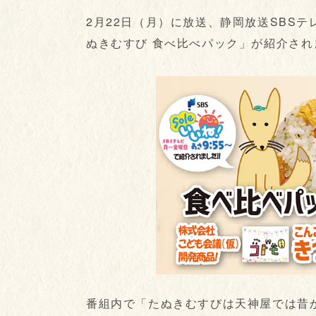
2月22日（月）に放送、静岡放送SBSテ
ぬきむすび 食べ比べパック」が紹介され
番組内で「たぬきむすびは天神屋では昔