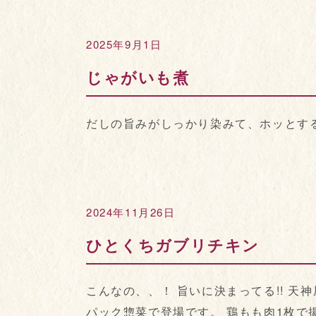
2025年9月1日
じゃがいも煮
だしの旨みがしっかり染みて、ホッとする美
2024年11月26日
ひとくちガブリチキン
こんなの、、！ 旨いに決まってる!! 
パック惣菜で登場です。 鶏もも肉1枚