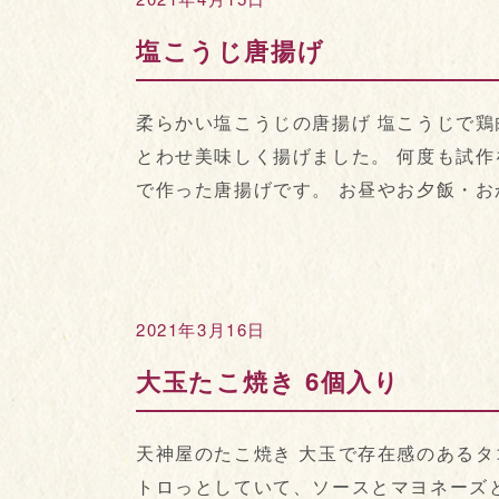
塩こうじ唐揚げ
柔らかい塩こうじの唐揚げ 塩こうじで
とわせ美味しく揚げました。 何度も試
で作った唐揚げです。 お昼やお夕飯・おか
2021年3月16日
大玉たこ焼き 6個入り
天神屋のたこ焼き 大玉で存在感のあるタ
トロっとしていて、ソースとマヨネーズ