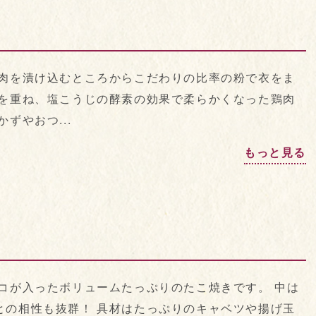
鶏肉を漬け込むところからこだわりの比率の粉で衣をま
作を重ね、塩こうじの酵素の効果で柔らかくなった鶏肉
ずやおつ...
もっと見る
コが入ったボリュームたっぷりのたこ焼きです。 中は
との相性も抜群！ 具材はたっぷりのキャベツや揚げ玉