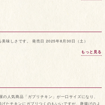
味しさです。 発売日 2025年8月30日（土）
もっと見る
天神屋の人気商品「ガブリチキン」が一口サイズになり、
で揚げたチキンにガブリつくのもいいですが、唐揚げのよ