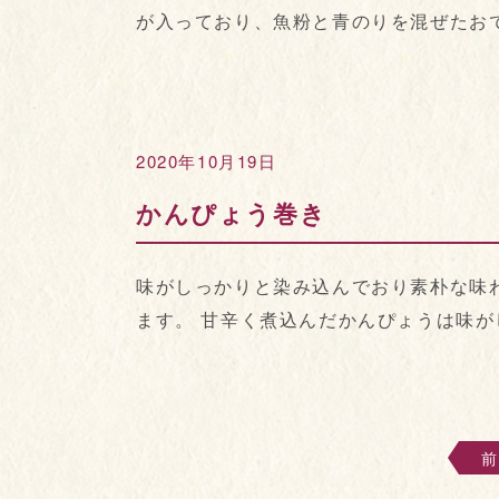
が入っており、魚粉と青のりを混ぜたおでん
2020年10月19日
かんぴょう巻き
味がしっかりと染み込んでおり素朴な味
ます。 甘辛く煮込んだかんぴょうは味
前