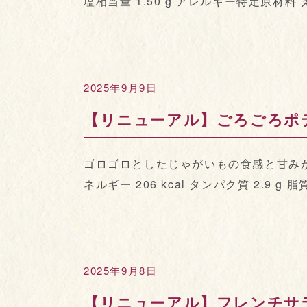
塩相当量 1.50 g アレルギー特定原材料
2025年9月9日
【リニューアル】ごろごろポ
ゴロゴロとしたじゃがいもの食感と甘みが
ネルギー 206 kcal タンパク質 2.9 g 脂質
2025年9月8日
【リニューアル】フレンチサ