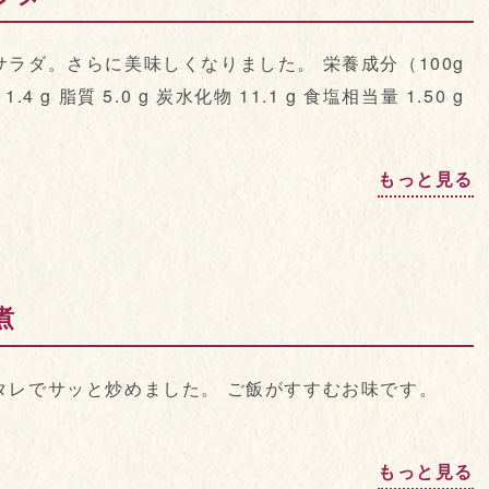
ラダ。さらに美味しくなりました。 栄養成分（100g
4 g 脂質 5.0 g 炭水化物 11.1 g 食塩相当量 1.50 g
もっと見る
煮
タレでサッと炒めました。 ご飯がすすむお味です。
もっと見る