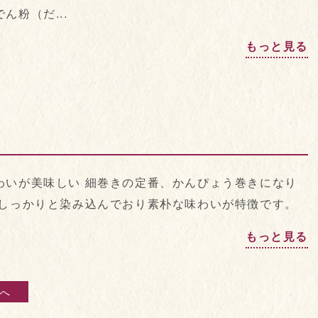
粉（だ...
もっと見る
わいが美味しい 細巻きの定番、かんぴょう巻きになり
がしっかりと染み込んでおり素朴な味わいが特徴です。
もっと見る
へ