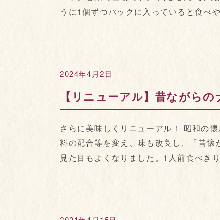
うに1個ずつパックに入っていると食べやす
2024年4月2日
【リニューアル】昔ながらの
さらに美味しくリニューアル！ 昭和の懐
料の配合等を変え、味も改良し、「昔懐
見た目もよくなりました。1人前食べきりサ
2021年4月15日