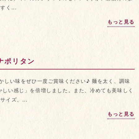
く...
もっと見る
ナポリタン
かしい味をぜひ一度ご賞味ください♪ 麺を太く、調味
かしい感じ」を倍増しました。また、冷めても美味しく
イズ、...
もっと見る