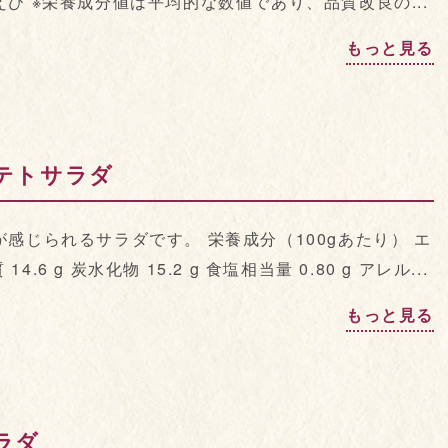
 えび ※栄養成分値は平均的な数値であり、品質改良の...
もっと見る
テトサラダ
感じられるサラダです。 栄養成分（100gあたり） エ
 14.6 g 炭水化物 15.2 g 食塩相当量 0.80 g アレル...
もっと見る
ラダ