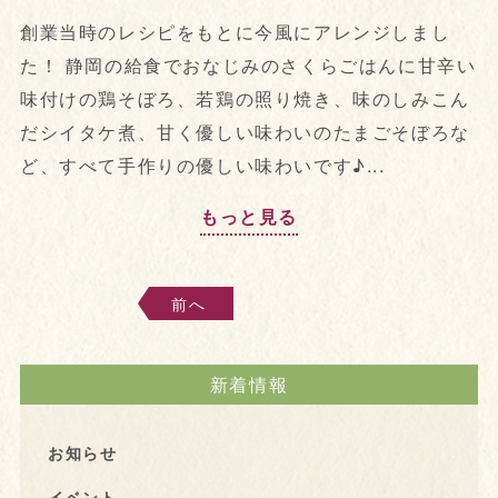
創業当時のレシピをもとに今風にアレンジしまし
た！ 静岡の給食でおなじみのさくらごはんに甘辛い
味付けの鶏そぼろ、若鶏の照り焼き、味のしみこん
だシイタケ煮、甘く優しい味わいのたまごそぼろな
ど、すべて手作りの優しい味わいです♪...
もっと見る
前へ
新着情報
お知らせ
イベント