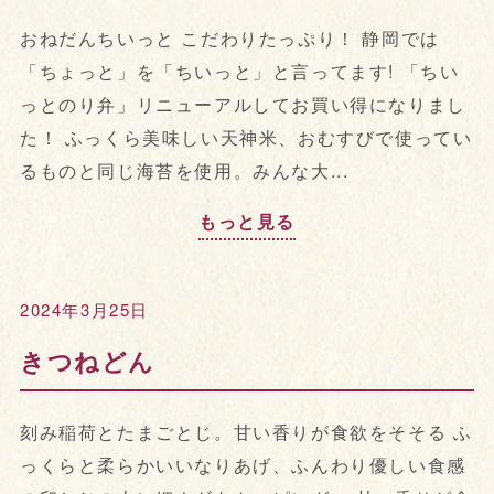
おねだんちいっと こだわりたっぷり！ 静岡では
「ちょっと」を「ちいっと」と言ってます! 「ちい
っとのり弁」リニューアルしてお買い得になりまし
た！ ふっくら美味しい天神米、おむすびで使ってい
るものと同じ海苔を使用。みんな大...
もっと見る
2024年3月25日
きつねどん
刻み稲荷とたまごとじ。甘い香りが食欲をそそる ふ
っくらと柔らかいいなりあげ、ふんわり優しい食感