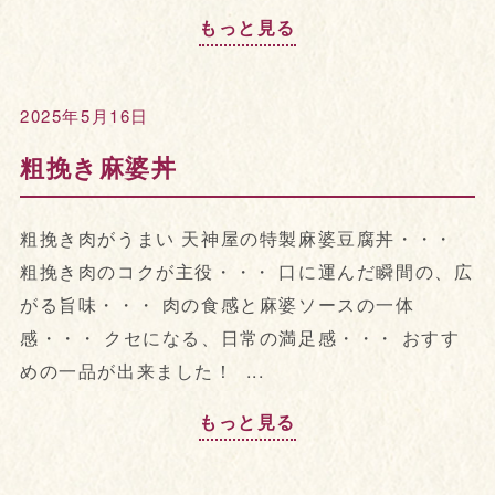
もっと見る
2025年5月16日
粗挽き麻婆丼
粗挽き肉がうまい 天神屋の特製麻婆豆腐丼・・・
粗挽き肉のコクが主役・・・ 口に運んだ瞬間の、広
がる旨味・・・ 肉の食感と麻婆ソースの一体
感・・・ クセになる、日常の満足感・・・ おすす
めの一品が出来ました！ ...
もっと見る