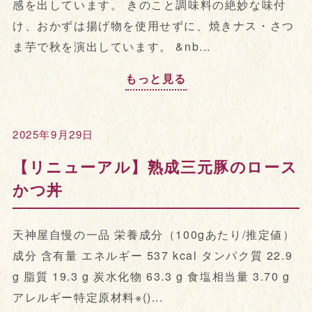
感を出しています。 きのこと調味料の絶妙な味付
け、おかずは揚げ物を使用せずに、焼きナス・さつ
ま芋で秋を演出しています。 &nb...
もっと見る
2025年9月29日
【リニューアル】熟成三元豚のロース
かつ丼
天神屋自慢の一品 栄養成分（100gあたり/推定値）
成分 含有量 エネルギー 537 kcal タンパク質 22.9
g 脂質 19.3 g 炭水化物 63.3 g 食塩相当量 3.70 g
アレルギー特定原材料※()...