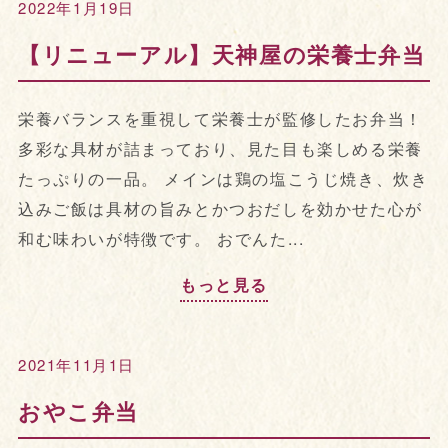
2022年1月19日
【リニューアル】天神屋の栄養士弁当
栄養バランスを重視して栄養士が監修したお弁当！
多彩な具材が詰まっており、見た目も楽しめる栄養
たっぷりの一品。 メインは鶏の塩こうじ焼き、炊き
込みご飯は具材の旨みとかつおだしを効かせた心が
和む味わいが特徴です。 おでんた...
もっと見る
2021年11月1日
おやこ弁当