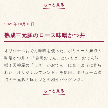
もっと見る
2022年10月10日
熟成三元豚のロース味噌かつ丼
オリジナルおでん味噌を使った、ボリューム満点の
味噌かつ丼！ 「静岡おでん」といえば、おでん味
噌！天神屋の「しぞーかおでん」に合うように作ら
れた「オリジナルブレンド」を使用。ボリューム満
点の三元豚の豚カツとの相性バツグン◎...
もっと見る