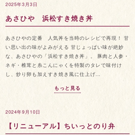
2025年3月3日
あさひや 浜松すき焼き丼
あさひやの定番 人気丼を当時のレシピで再現！ 甘
い思い出の味がよみがえる 甘じょっぱい味が絶妙
な、あさひやの「浜松すき焼き丼」。 豚肉と人参・
ネギ・椎茸と糸こんにゃくを特製のタレで味付け
し、炒り卵も加えすき焼き風に仕上げ...
もっと見る
2024年9月10日
【リニューアル】ちいっとのり弁