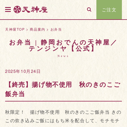
ご注文
天神屋TOP
>
商品案内
>
お弁当
お弁当 | 静岡おでんの天神屋／
テンジンヤ【公式】
News
2025年10月24日
【終売】揚げ物不使用 秋のきのこご
飯弁当
秋限定！ 揚げ物不使用 秋のきのこご飯弁当 きの
この炊き込みご飯にはもち米を配合して、モチモチ