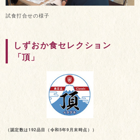
試食打合せの様子
しずおか食セレクション
「頂」
（認定数は192品目（令和5年9月末時点））