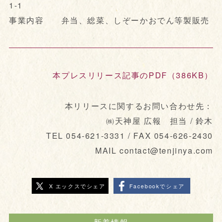
1-1
事業内容 弁当、総菜、しぞーかおでん等製販売
本プレスリリース記事のPDF（386KB）
本リリースに関するお問い合わせ先：
㈱天神屋 広報 担当 / 鈴木
TEL 054-621-3331 / FAX 054-626-2430
MAIL contact@tenjinya.com
X エックスでシェア
Facebookでシェア