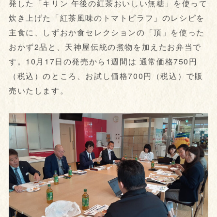
発した「キリン 午後の紅茶おいしい無糖」を使って
炊き上げた「紅茶風味のトマトピラフ」のレシピを
主食に、しずおか食セレクションの「頂」を使った
おかず2品と、天神屋伝統の煮物を加えたお弁当で
す。10月17日の発売から1週間は 通常価格750円
（税込）のところ、お試し価格700円（税込）で販
売いたします。