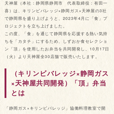
天神屋（本社：静岡県静岡市 代表取締役：有田一
喜）は、キリンビバレッジ×静岡ガス×天神屋の3社
で静岡県を盛り上げようと、2023年4月に「食」プ
ロジェクトを立ち上げました。
この度、「食」を通じて静岡県を応援する熱い気持
ちを「カタチ」にするため、しずおか食セレクショ
ン「頂」を使用したお弁当を共同開発し、10月17日
（火）より天神屋全30店舗で販売いたします。
（キリンビバレッジ×静岡ガス
×天神屋共同開発）「頂」弁当
とは
「静岡ガス×キリンビバレッジ」協働料理教室で開