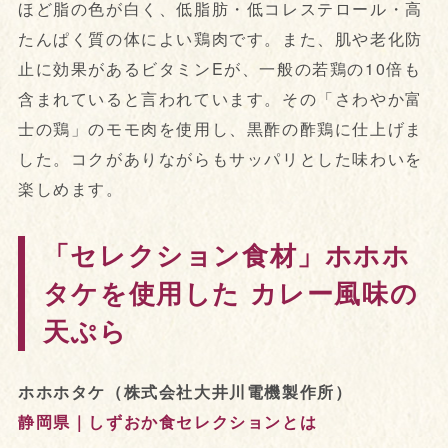
ほど脂の色が白く、低脂肪・低コレステロール・高
たんぱく質の体によい鶏肉です。また、肌や老化防
止に効果があるビタミンEが、一般の若鶏の10倍も
含まれていると言われています。その「さわやか富
士の鶏」のモモ肉を使用し、黒酢の酢鶏に仕上げま
した。コクがありながらもサッパリとした味わいを
楽しめます。
「セレクション食材」ホホホ
タケを使用した カレー風味の
天ぷら
ホホホタケ（株式会社大井川電機製作所）
静岡県｜しずおか食セレクションとは