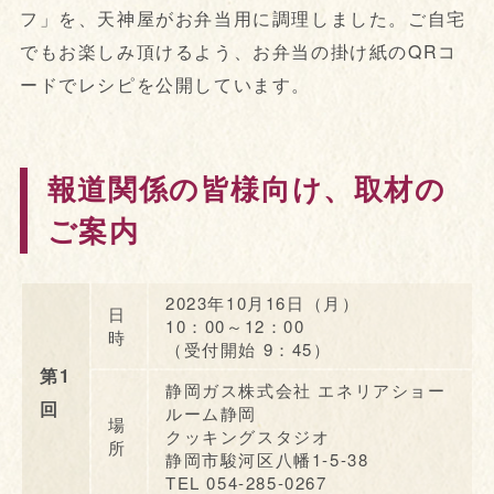
フ」を、天神屋がお弁当用に調理しました。ご自宅
でもお楽しみ頂けるよう、お弁当の掛け紙のQRコ
ードでレシピを公開しています。
報道関係の皆様向け、取材の
ご案内
2023年10月16日（月）
日
10：00～12：00
時
（受付開始 9：45）
第1
静岡ガス株式会社 エネリアショー
回
ルーム静岡
場
クッキングスタジオ
所
静岡市駿河区八幡1-5-38
TEL 054-285-0267