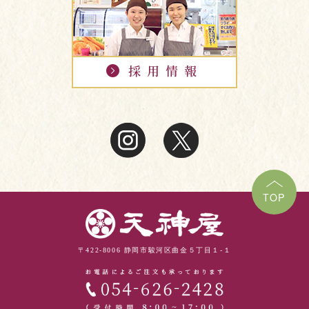
TOP
〒422-8006 静岡市駿河区曲金５丁目１-１