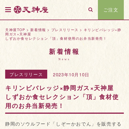
ご注文
天神屋TOP
>
新着情報
>
プレスリリース
>
キリンビバレッジ×静
岡ガス×天神屋
しずおか食セレクション「頂」食材使用のお弁当新発売！
新着情報
News
プレスリリース
2023年10月10日
キリンビバレッジ×静岡ガス×天神屋
しずおか食セレクション「頂」食材使
用のお弁当新発売！
静岡のソウルフード「しぞーかおでん」を販売する