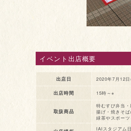
イベント出店概要
出店日
2020年7月12日
出店時間
15時～※
特むすび弁当・
取扱商品
揚げ・焼きそば
緑茶やスポーツ
IAIスタジアム