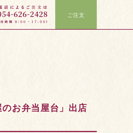
ご注文
屋のお弁当屋台」出店