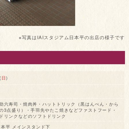
※写真はIAIスタジアム日本平の出店の様子です
(
日
)
助六寿司・焼肉丼・ハットトリック（黒はんぺん・から
の3点盛り）・手羽先やたこ焼きなどファストフード・
ドリンクなどのソフトドリンク
日本平 メインスタンド下