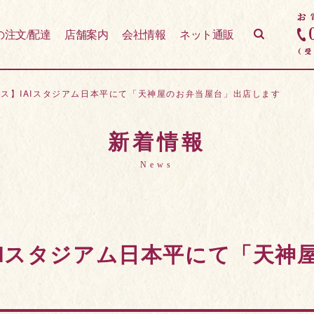
の注文/配達
店舗案内
会社情報
ネット通販
ス】IAIスタジアム日本平にて「天神屋のお弁当屋台」出店します
新着情報
News
AIスタジアム日本平にて「天神