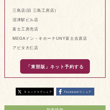
三島店(旧 三島工房店)
沼津駅ビル店
富士工房売店
MEGAドン・キホーテUNY富士吉原店
アピタ大仁店
「東部版」ネット予約する
X エックスでシェア
Facebookでシェア
新着情報