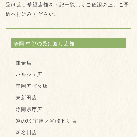
受け渡し希望店舗を下記一覧よりご確認の上、ご予
約へお進みください。
静岡 中部の受け渡し店舗
曲金店
パルシェ店
静岡アピタ店
東新田店
静岡県庁店
道の駅 宇津ノ谷峠下り店
瀬名川店