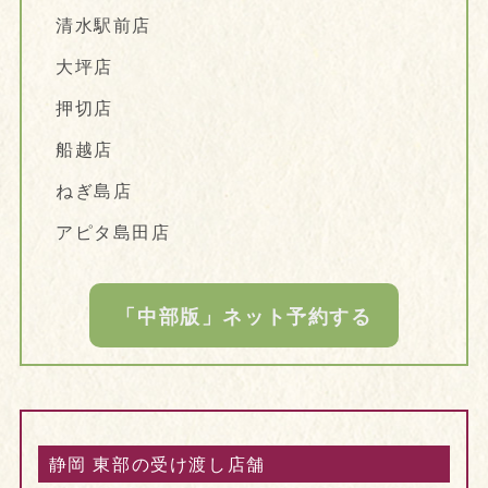
清水駅前店
大坪店
押切店
船越店
ねぎ島店
アピタ島田店
「中部版」ネット予約する
静岡 東部の受け渡し店舗