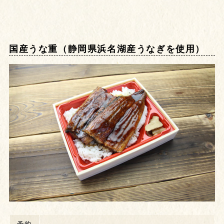
国産うな重（静岡県浜名湖産うなぎを使用）