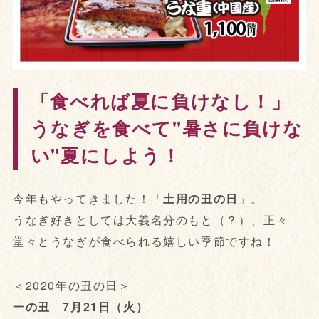
「食べれば夏に負けなし！」
うなぎを食べて"暑さに負けな
い"夏にしよう！
今年もやってきました！「
土用の丑の日
」。
うなぎ好きとしては大義名分のもと（？）、正々
堂々とうなぎが食べられる嬉しい季節ですね！
＜2020年の丑の日＞
一の丑 7月21日（火）