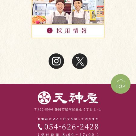
TOP
〒422-8006 静岡市駿河区曲金５丁目１-１