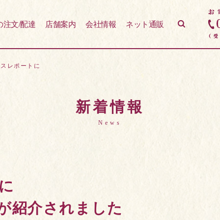
の注文/配達
店舗案内
会社情報
ネット通販
ネスレポートに
新着情報
News
に
が紹介されました