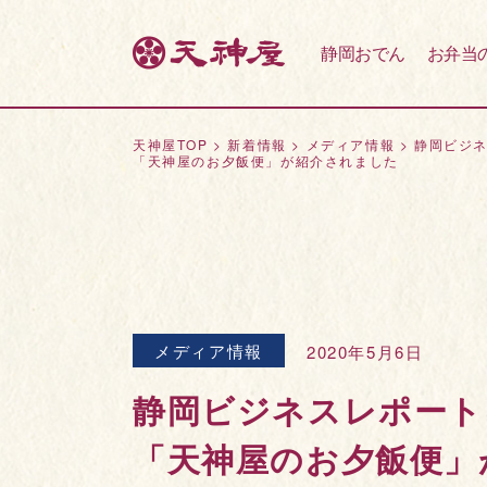
静岡おでん
お弁当
天神屋TOP
>
新着情報
>
メディア情報
>
静岡ビジ
「天神屋のお夕飯便」が紹介されました
メディア情報
2020年5月6日
静岡ビジネスレポート
「天神屋のお夕飯便」