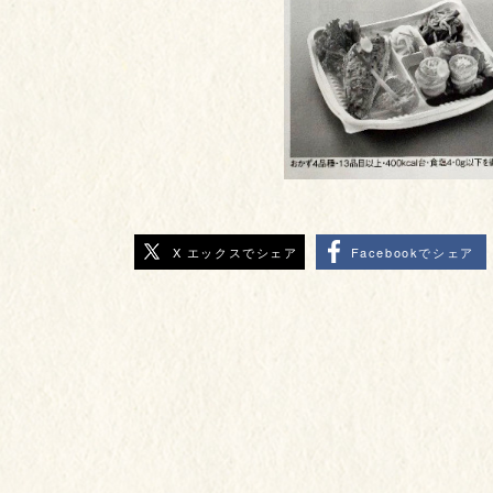
X エックスでシェア
Facebookでシェア