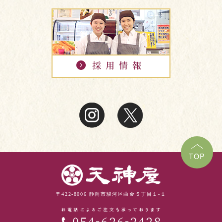
TOP
〒422-8006 静岡市駿河区曲金５丁目１-１