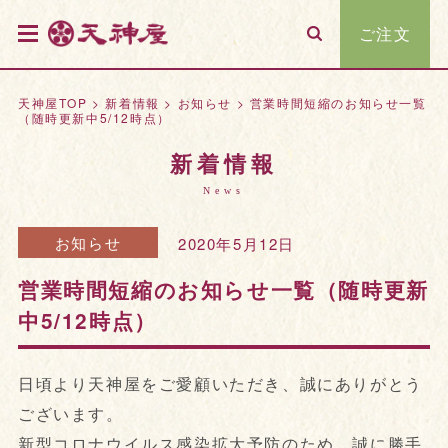
ご注文
天神屋TOP
>
新着情報
>
お知らせ
>
営業時間短縮のお知らせ一覧
（随時更新中5/12時点）
新着情報
News
お知らせ
2020年5月12日
営業時間短縮のお知らせ一覧（随時更新
中5/12時点）
日頃より天神屋をご愛顧いただき、誠にありがとう
ございます。
新型コロナウイルス感染拡大予防のため、誠に勝手