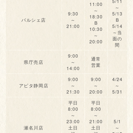
5/11
11:00
～
～
9:30
5/13
18:30
パルシェ店
～
B
B
21:00
5/14
10:30
～当
～
面の
20:00
間
9:00
通常
県庁売店
～
営業
14:00
9:00
9:00
4/24
アピタ静岡店
～
～
～
21:30
20:00
5/31
平日
平日
8:00
8:00
～
～
23:00
21:00
5/1
瀬名川店
土日
土日
～