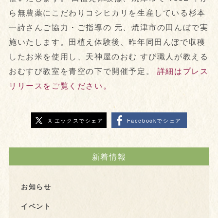
ら無農薬にこだわりコシヒカリを生産している杉本
一詩さんご協力・ご指導の 元、焼津市の田んぼで実
施いたします。田植え体験後、昨年同田んぼで収穫
したお米を使用し、天神屋のおむ すび職人が教える
おむすび教室を青空の下で開催予定。
詳細はプレス
リリースをご覧ください。
X エックスでシェア
Facebookでシェア
新着情報
お知らせ
イベント