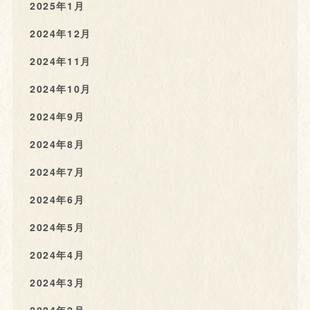
2025年1月
2024年12月
2024年11月
2024年10月
2024年9月
2024年8月
2024年7月
2024年6月
2024年5月
2024年4月
2024年3月