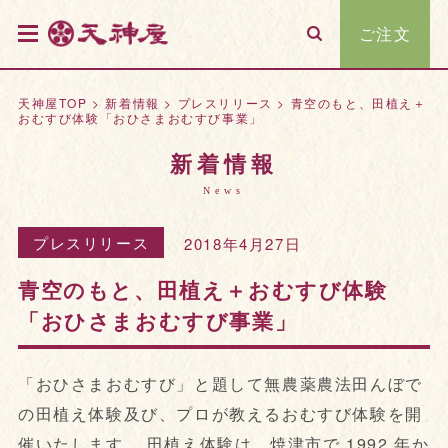
ご注文
天神屋TOP
>
新着情報
>
プレスリリース
>
青空のもと、田植え＋
おむすび体験「おひさまおむすび事業」
新着情報
News
プレスリリース
2018年4月27日
青空のもと、田植え＋おむすび体験
「おひさまおむすび事業」
「おひさまおむすび」と題して無農薬農法田んぼで
の田植え体験及び、プロが教えるおむすび体験を開
催いたします。 田植え体験は、焼津市で 1992 年か