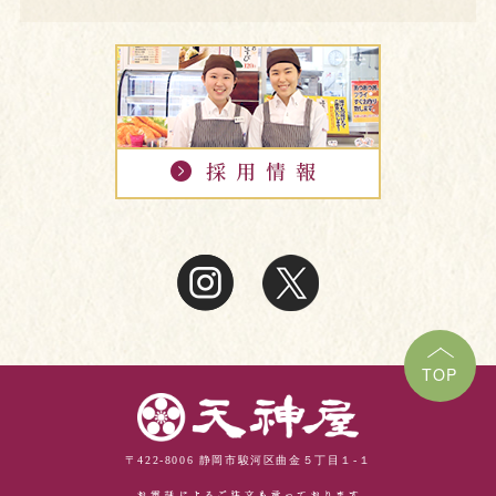
TOP
〒422-8006 静岡市駿河区曲金５丁目１-１