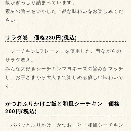
飯がぎっしり詰まっています。
素材の旨みをいかした上品な味わいをお楽しみくだ
さい。
サラダ巻 価格230円(税込)
「シーチキンLフレーク」を使用した、昔ながらの
サラダ巻き。
みんな大好きシーチキンマヨネーズの旨みがマッチ
し、お子さまから大人まで楽しめる優しい味わいで
す。
かつおふりかけご飯と和風シーチキン 価格
200円(税込)
「パパッとふりかけ かつお」と「和風シーチキン