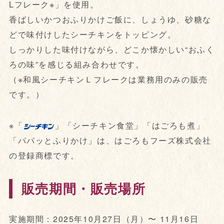
Lフレーク※」を使用。
香ばしいかつおふりかけご飯に、しょうゆ、砂糖な
どで味付けしたシーチキンをトッピング。
しっかりした味付けながら、どこか懐かしい“おふく
ろの味”を感じる組み合わせです。
（※和風シーチキンＬフレークは業務用のみの販売
です。）
※「
」「シーチキン食堂」「はごろも煮」
「パパッとふりかけ」は、はごろもフーズ株式会社
の登録商標です。
販売期間・販売場所
実施期間：2025年10月27日（月）〜 11月16日