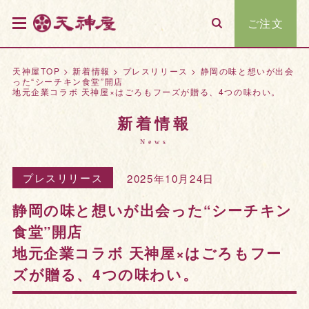
ご注文
天神屋TOP
>
新着情報
>
プレスリリース
>
静岡の味と想いが出会
った“シーチキン食堂”開店
地元企業コラボ 天神屋×はごろもフーズが贈る、4つの味わい。
新着情報
News
プレスリリース
2025年10月24日
静岡の味と想いが出会った“シーチキン
食堂”開店
地元企業コラボ 天神屋×はごろもフー
ズが贈る、4つの味わい。