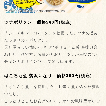
ツナポリタン 価格540円(税込)
「シーチキンLフレーク」を使用した、ツナの旨み
たっぷりのナポリタン。
天神屋らしい“懐かしさ”と“ボリューム感”を掛け合
わせた一品です。名前のとおり、ツナが主役の“シー
チキンナポリタン”として楽しめます。
はごろも煮 贅沢いなり 価格350円(税込)
「はごろも煮」を使用した、甘辛く煮く込んだ贅沢
いなり。
しっとりとしたおあげの中に、かつお風味豊かなご