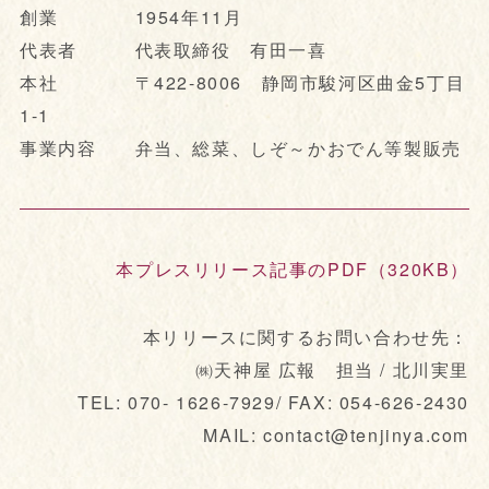
創業 1954年11月
代表者 代表取締役 有田一喜
本社 〒422-8006 静岡市駿河区曲金5丁目
1-1
事業内容 弁当、総菜、しぞ～かおでん等製販売
本プレスリリース記事のPDF（320KB）
本リリースに関するお問い合わせ先：
㈱天神屋 広報 担当 / 北川実里
TEL: 070- 1626-7929/ FAX: 054-626-2430
MAIL: contact@tenjinya.com