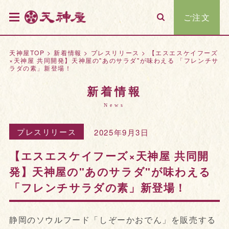
ご注文
天神屋TOP
>
新着情報
>
プレスリリース
>
【エスエスケイフーズ
×天神屋 共同開発】天神屋の"あのサラダ"が味わえる 「フレンチサ
ラダの素」新登場！
新着情報
News
プレスリリース
2025年9月3日
【エスエスケイフーズ×天神屋 共同開
発】天神屋の"あのサラダ"が味わえる
「フレンチサラダの素」新登場！
静岡のソウルフード「しぞーかおでん」を販売する