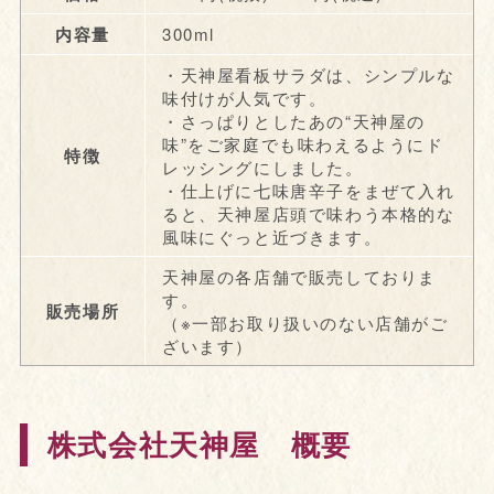
内容量
300ml
・天神屋看板サラダは、シンプルな
味付けが人気です。
・さっぱりとしたあの“天神屋の
味”をご家庭でも味わえるようにド
特徴
レッシングにしました。
・仕上げに七味唐辛子をまぜて入れ
ると、天神屋店頭で味わう本格的な
風味にぐっと近づきます。
天神屋の各店舗で販売しておりま
す。
販売場所
（※一部お取り扱いのない店舗がご
ざいます）
株式会社天神屋 概要