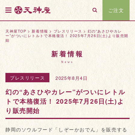
ご注文
天神屋TOP
>
新着情報
>
プレスリリース
>
幻の“あさひやカレ
ー”がついにレトルトで本格復活！ 2025年7月26日(土)より販売開
始
新着情報
News
プレスリリース
2025年8月4日
幻の“あさひやカレー”がついにレトル
トで本格復活！ 2025年7月26日(土)よ
り販売開始
静岡のソウルフード「しぞーかおでん」を販売する