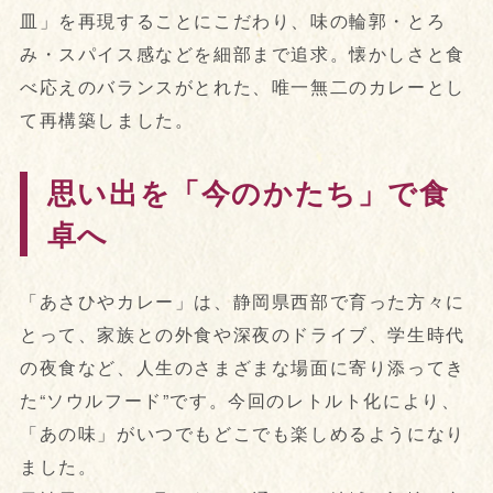
皿」を再現することにこだわり、味の輪郭・とろ
み・スパイス感などを細部まで追求。懐かしさと食
べ応えのバランスがとれた、唯一無二のカレーとし
て再構築しました。
思い出を「今のかたち」で食
卓へ
「あさひやカレー」は、静岡県西部で育った方々に
とって、家族との外食や深夜のドライブ、学生時代
の夜食など、人生のさまざまな場面に寄り添ってき
た“ソウルフード”です。今回のレトルト化により、
「あの味」がいつでもどこでも楽しめるようになり
ました。