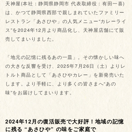
天神屋(本社：静岡県静岡市 代表取締役：有田一喜)
は、かつて静岡県西部で親しまれていたファミリー
レストラン「あさひや」の人気メニュー“カレーライ
ス”を2024年12月より商品化し、天神屋店舗にて販
売してまいりました。
「地元の記憶に残るあの一皿」。その懐かしい味へ
の大きな反響を受け、2025年7月26日（土）よりレ
トルト商品として「あさひやカレー」を新発売いた
します。より手軽に、より多くの皆さまへ“あの
味”をお届けしてまいります。
2024年12月の復活販売で大好評！地域の記憶
に残る “あさひや” の味をご家庭で