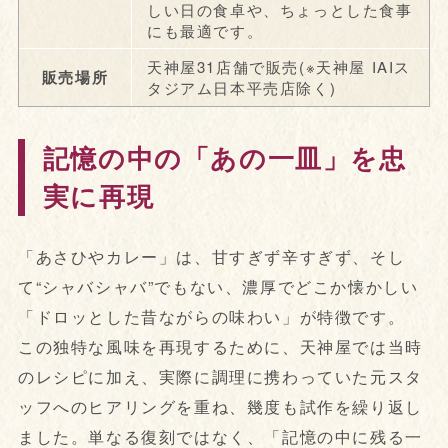
しい日の食卓や、ちょっとした食事
にも最適です。
天神屋31店舗で販売(※天神屋 IAIス
販売場所
タジアム日本平売店除く)
記憶の中の「あの一皿」を忠
実に再現
「あさひやカレー」は、甘すぎず辛すぎず、そし
て“シャバシャバ”でもない、濃厚でどこか懐かしい
「ドロッとした昔ながらの味わい」が特徴です。
この独特な風味を再現するために、天神屋では当時
のレシピに加え、実際に調理に携わっていた元スタ
ッフへのヒアリングを重ね、幾度も試作を繰り返し
ました。単なる復刻ではなく、「記憶の中に残る一