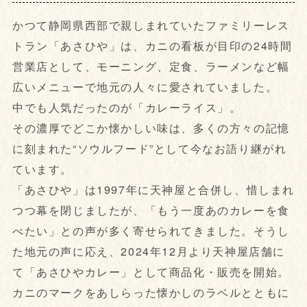
かつて静岡県西部で親しまれていたファミリーレス
トラン「あさひや」は、カニの看板が目印の24時間
営業店として、モーニング、定食、ラーメンなど幅
広いメニューで地元の人々に愛されていました。
中でも人気だったのが「カレーライス」。
その濃厚でどこか懐かしい味は、多くの方々の記憶
に刻まれた“ソウルフード”として今なお語り継がれ
ています。
「あさひや」は1997年に天神屋と合併し、惜しまれ
つつ幕を閉じましたが、「もう一度あのカレーを食
べたい」との声が多く寄せられてきました。そうし
た地元の声に応え、2024年12月より天神屋店舗に
て「あさひやカレー」として商品化・販売を開始。
カニのマークをあしらった懐かしのラベルとともに