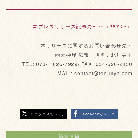
本プレスリリース記事のPDF（287KB）
本リリースに関するお問い合わせ先：
㈱天神屋 広報 担当 / 北川実里
TEL: 070- 1626-7929/ FAX: 054-626-2430
MAIL: contact@tenjinya.com
X エックスでシェア
Facebookでシェア
新着情報