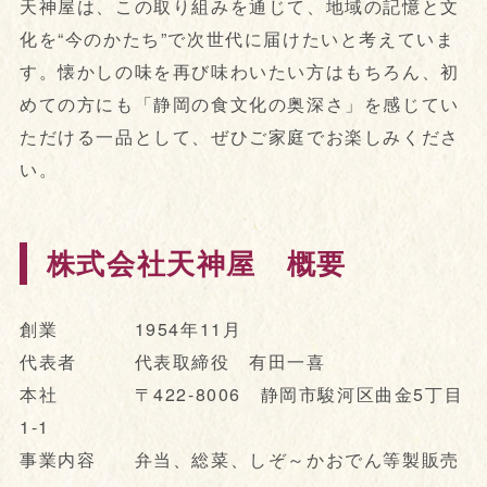
天神屋は、この取り組みを通じて、地域の記憶と文
化を“今のかたち”で次世代に届けたいと考えていま
す。懐かしの味を再び味わいたい方はもちろん、初
めての方にも「静岡の食文化の奥深さ」を感じてい
ただける一品として、ぜひご家庭でお楽しみくださ
い。
株式会社天神屋 概要
創業 1954年11月
代表者 代表取締役 有田一喜
本社 〒422-8006 静岡市駿河区曲金5丁目
1-1
事業内容 弁当、総菜、しぞ～かおでん等製販売