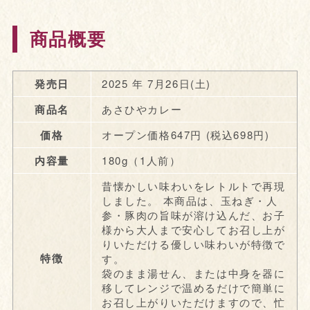
商品概要
発売日
2025 年 7月26日(土)
商品名
あさひやカレー
価格
オープン価格647円 (税込698円)
内容量
180g（1人前）
昔懐かしい味わいをレトルトで再現
しました。 本商品は、玉ねぎ・人
参・豚肉の旨味が溶け込んだ、お子
様から大人まで安心してお召し上が
りいただける優しい味わいが特徴で
特徴
す。
袋のまま湯せん、または中身を器に
移してレンジで温めるだけで簡単に
お召し上がりいただけますので、忙