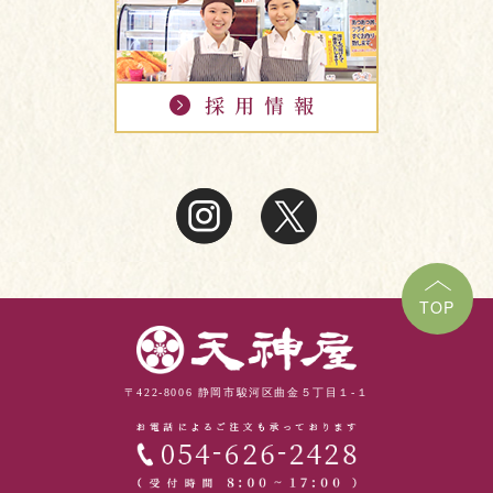
TOP
〒422-8006 静岡市駿河区曲金５丁目１-１