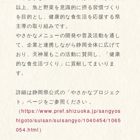
以上、魚と野菜を意識的に摂る習慣づくり
を目的とし、健康的な食生活を応援する県
主導の取り組みです。
やさかなメニューの開発や普及活動を通し
て、企業と連携しながら静岡全体に広げて
おり、天神屋もこの活動に賛同し、「健康
的な食生活づくり」に貢献してまいりま
す。
詳細は静岡県公式の「やさかなプロジェク
ト」ページをご参照ください 。
（
https://www.pref.shizuoka.jp/sangyos
higoto/suisan/suisangyo/1040454/1065
054.html
）