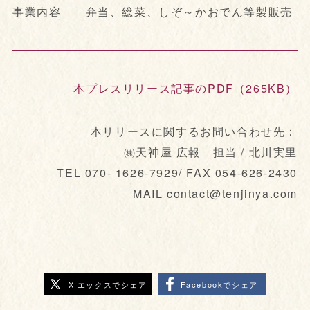
事業内容 弁当、総菜、しぞ～かおでん等製販売
本プレスリリース記事のPDF（265KB）
本リリースに関するお問い合わせ先：
㈱天神屋 広報 担当 / 北川実里
TEL 070- 1626-7929/ FAX 054-626-2430
MAIL contact@tenjinya.com
X エックスでシェア
Facebookでシェア