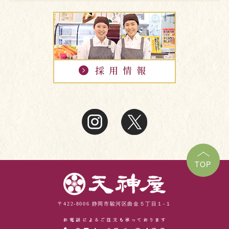
TOP
〒422-8006 静岡市駿河区曲金５丁目１-１