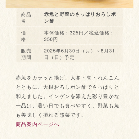
赤魚と野菜のさっぱりおろしポ
商品
名
ン酢
価
本体価格：325円／税込価格：
格
350円
販売
2025年6月30日（月）～8月31
期間
日（日）予定
赤魚をカラッと揚げ、人参・筍・れんこん
とともに、大根おろしポン酢でさっぱりと
和えました。インゲンを添えた彩り豊かな
一品は、暑い日でも食べやすく、野菜も魚
も美味しく摂れる惣菜です。
商品案内ページへ