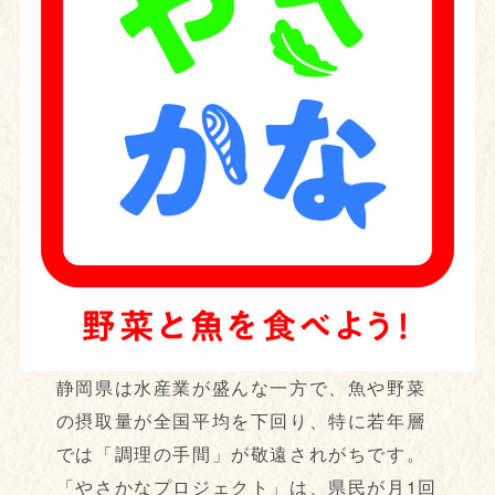
静岡県は水産業が盛んな一方で、魚や野菜
の摂取量が全国平均を下回り、特に若年層
では「調理の手間」が敬遠されがちです。
「やさかなプロジェクト」は、県民が月1回