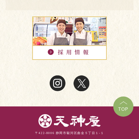
TOP
〒422-8006 静岡市駿河区曲金５丁目１-１