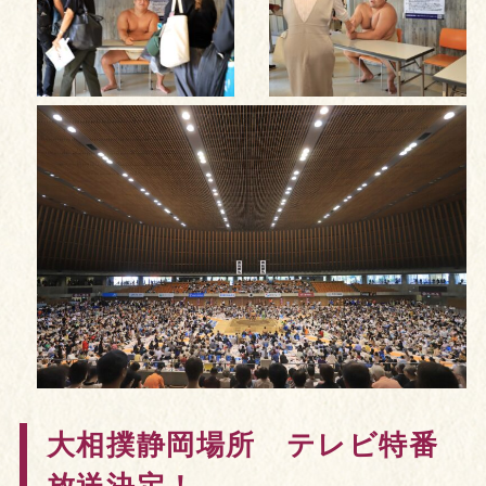
大相撲静岡場所 テレビ特番
放送決定！