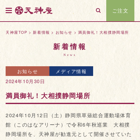
ご注文
天神屋TOP
>
新着情報
>
お知らせ
>
満員御礼！大相撲静岡場所
新着情報
News
お知らせ
メディア情報
2024年10月30日
満員御礼！大相撲静岡場所
2024年10月12日（土）静岡県草薙総合運動場体育
館（このはなアリーナ）で令和6年秋巡業 大相撲
静岡場所を、天神屋が勧進元として開催させていた