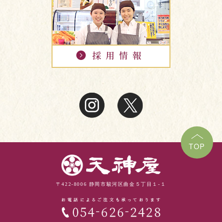
TOP
〒422-8006 静岡市駿河区曲金５丁目１-１