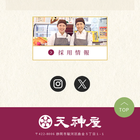
TOP
〒422-8006 静岡市駿河区曲金５丁目１-１