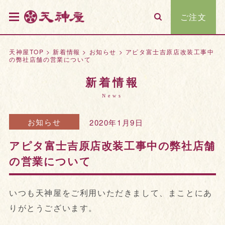
ご注文
天神屋TOP
>
新着情報
>
お知らせ
>
アピタ富士吉原店改装工事中
の弊社店舗の営業について
新着情報
News
お知らせ
2020年1月9日
アピタ富士吉原店改装工事中の弊社店舗
の営業について
いつも天神屋をご利用いただきまして、まことにあ
りがとうございます。