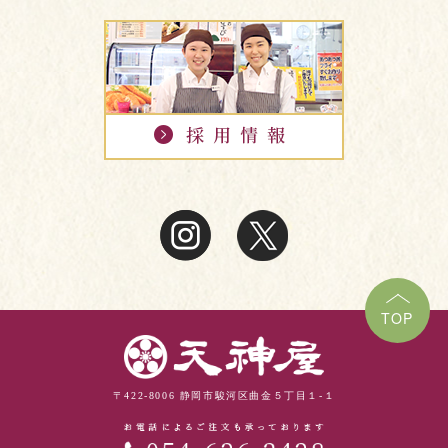
TOP
〒422-8006 静岡市駿河区曲金５丁目１-１