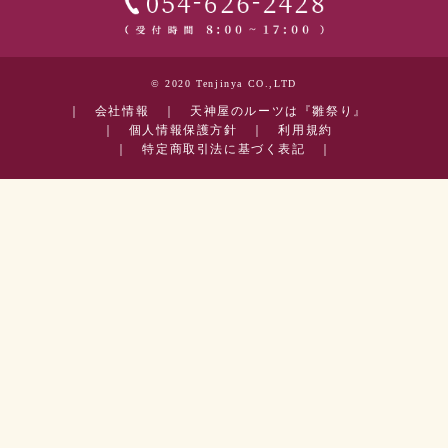
© 2020 Tenjinya CO.,LTD
｜
会社情報
｜
天神屋のルーツは『雛祭り』
｜
個人情報保護方針
｜
利用規約
｜
特定商取引法に基づく表記
｜