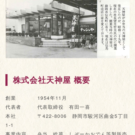
株式会社天神屋 概要
創業 1954年11月
代表者 代表取締役 有田一喜
本社 〒422-8006 静岡市駿河区曲金5丁目
1-1
事業内容 弁当、総菜、しぞーかおでん等製販売