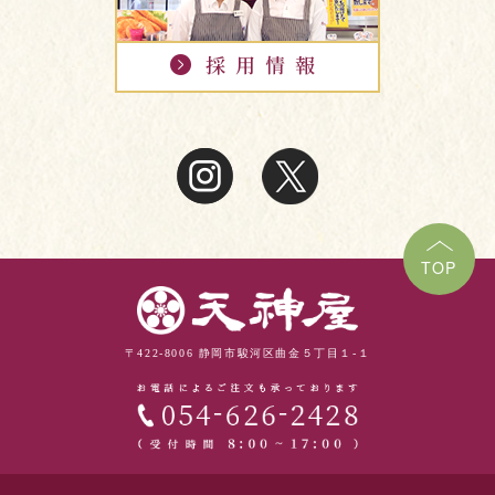
TOP
〒422-8006 静岡市駿河区曲金５丁目１-１