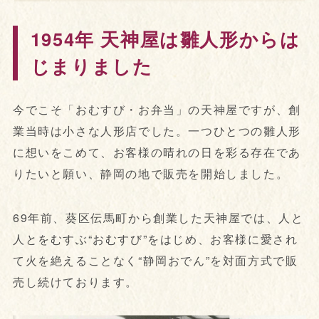
1954年 天神屋は雛人形からは
じまりました
今でこそ「おむすび・お弁当」の天神屋ですが、創
業当時は小さな人形店でした。一つひとつの雛人形
に想いをこめて、お客様の晴れの日を彩る存在であ
りたいと願い、静岡の地で販売を開始しました。
69年前、葵区伝馬町から創業した天神屋では、人と
人とをむすぶ“おむすび”をはじめ、お客様に愛され
て火を絶えることなく“静岡おでん”を対面方式で販
売し続けております。