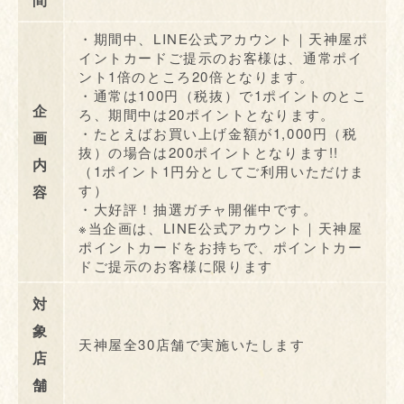
・期間中、LINE公式アカウント｜天神屋ポ
イントカードご提示のお客様は、通常ポイ
ント1倍のところ20倍となります。
・通常は100円（税抜）で1ポイントのとこ
企
ろ、期間中は20ポイントとなります。
・たとえばお買い上げ金額が1,000円（税
画
抜）の場合は200ポイントとなります!!
内
（1ポイント1円分としてご利用いただけま
す）
容
・大好評！抽選ガチャ開催中です。
※当企画は、LINE公式アカウント｜天神屋
ポイントカードをお持ちで、ポイントカー
ドご提示のお客様に限ります
対
象
天神屋全30店舗で実施いたします
店
舗