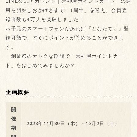
LINE公式アカウント｜天神屋ポイントカード」の運
用を開始しおかげさまで「1周年」を迎え、会員登
録者数も4万人を突破しました！
お手元のスマートフォンがあれば『どなたでも』登
録可能で、すぐにポイントが貯めることができま
す。
創業祭のオトクな期間で「天神屋ポイントカー
ド」をはじめてみませんか？
企画概要
開
催
2023年11月30日（木）～12月2日（土）
期
間