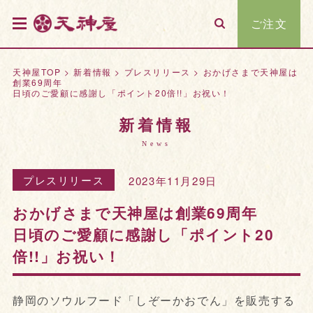
ご注文
天神屋TOP
>
新着情報
>
プレスリリース
>
おかげさまで天神屋は
創業69周年
日頃のご愛顧に感謝し「ポイント20倍!!」お祝い！
新着情報
News
プレスリリース
2023年11月29日
おかげさまで天神屋は創業69周年
日頃のご愛顧に感謝し「ポイント20
倍!!」お祝い！
静岡のソウルフード「しぞーかおでん」を販売する