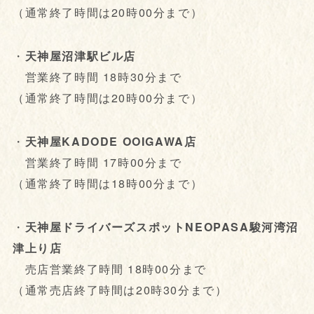
（通常終了時間は20時00分まで）
・
天神屋沼津駅ビル店
営業終了時間 18時30分まで
（通常終了時間は20時00分まで）
・
天神屋KADODE OOIGAWA店
営業終了時間 17時00分まで
（通常終了時間は18時00分まで）
・
天神屋ドライバーズスポットNEOPASA駿河湾沼
津上り店
売店営業終了時間 18時00分まで
（通常売店終了時間は20時30分まで）