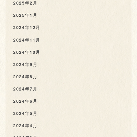
2025年2月
2025年1月
2024年12月
2024年11月
2024年10月
2024年9月
2024年8月
2024年7月
2024年6月
2024年5月
2024年4月