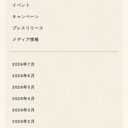
イベント
キャンペーン
プレスリリース
メディア情報
2026年7月
2026年6月
2026年5月
2026年4月
2026年3月
2026年2月