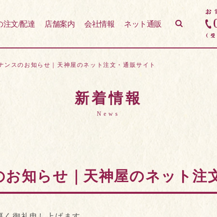
の注文/配達
店舗案内
会社情報
ネット通販
テナンスのお知らせ｜天神屋のネット注文・通販サイト
新着情報
News
スのお知らせ｜天神屋のネット注
厚く御礼申し上げます。