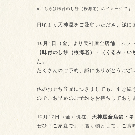
※こちらは味付のし餅（桜海老）のイメージです
日頃より天神屋をご愛顧いただき、誠に
10月1日（金）より天神屋全店舗・ネッ
【味付のし餅（桜海老）・（くるみ・い
た。
たくさんのご予約、誠にありがとうござ
他のおせち商品につきましても、引き続
ので、お早めのご予約をお待ちしており
12月17日（金）現在、
天神屋全店舗・ネ
ぜひ「ご家庭で」「贈り物として」ご賞