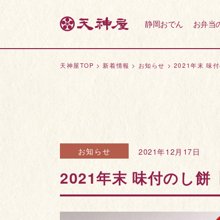
静岡おでん
お弁当
天神屋TOP
>
新着情報
>
お知らせ
>
2021年末 
お知らせ
2021年12月17日
2021年末 味付のし