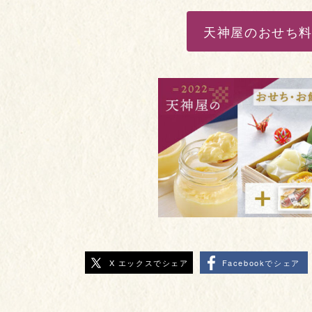
天神屋のおせち
X エックスでシェア
Facebookでシェア