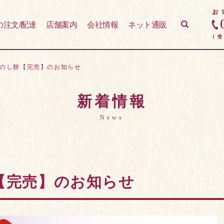
の注文/配達
店舗案内
会社情報
ネット通販
味付のし餅【完売】のお知らせ
新着情報
News
餅【完売】のお知らせ