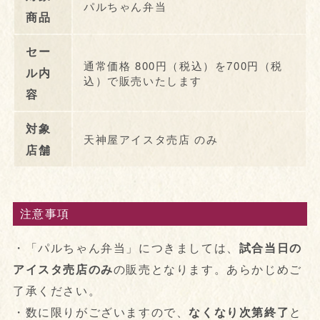
パルちゃん弁当
商品
セー
通常価格 800円（税込）を700円（税
ル内
込）で販売いたします
容
対象
天神屋アイスタ売店 のみ
店舗
注意事項
・「パルちゃん弁当」につきましては、
試合当日の
アイスタ売店のみ
の販売となります。あらかじめご
了承ください。
・数に限りがございますので、
なくなり次第終了
と