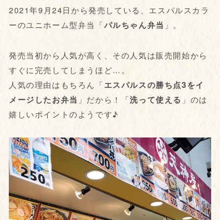
2021年9月24日から発売している、エスパルスカラ
ーのユニホーム型弁当「
パルちゃん弁当
」。
発売当初から人気が高く、その人気は販売開始から
すぐに完売してしまうほど…。
人気の理由はもちろん「
エスパルスの勝ち点3をイ
メージしたお弁当
」だから！「
洗って使える
」のは
嬉しいポイントのようです♪