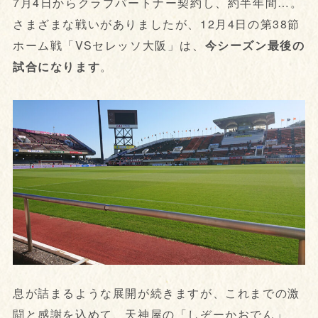
7月4日からクラブパートナー契約し、約半年間…。
さまざまな戦いがありましたが、12月4日の第38節
ホーム戦「VSセレッソ大阪」は、
今シーズン最後の
試合になります
。
息が詰まるような展開が続きますが、これまでの激
闘と感謝を込めて、天神屋の「しぞーかおでん」