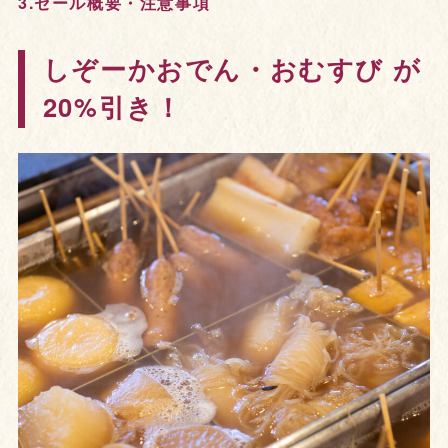
3.セール概要・注意事項
しぞーかおでん・おむすび が
20%引き！