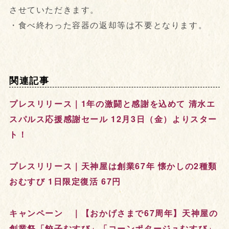
させていただきます。
・食べ終わった容器の返却等は不要となります。
関連記事
プレスリリース｜1年の激闘と感謝を込めて 清水エ
スパルス応援感謝セール 12月3日（金）よりスター
ト！
プレスリリース｜天神屋は創業67年 懐かしの2種類
おむすび 1日限定復活 67円
キャンペーン ｜【おかげさまで67周年】天神屋の
創業祭「餃子むすび」「コーンポタージュむすび」