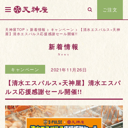
ご注文
天神屋TOP
>
新着情報
>
キャンペーン
>
【清水エスパルス×天神
屋】清水エスパルス応援感謝セール開催!!
新着情報
News
キャンペーン
2021年11月26日
【清水エスパルス×天神屋】清水エスパ
ルス応援感謝セール開催!!