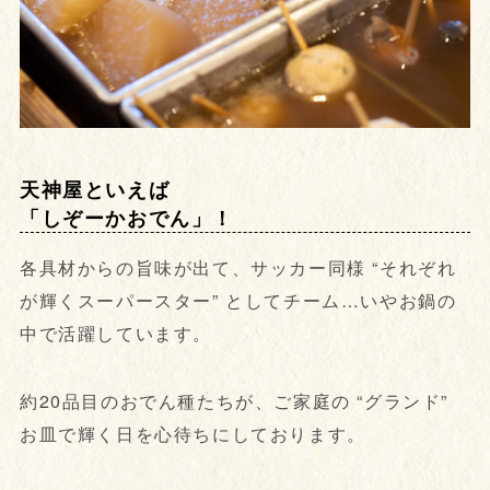
天神屋といえば
「しぞーかおでん」！
各具材からの旨味が出て、サッカー同様 “それぞれ
が輝くスーパースター” としてチーム…いやお鍋の
中で活躍しています。
約20品目のおでん種たちが、ご家庭の “グランド”
お皿で輝く日を心待ちにしております。