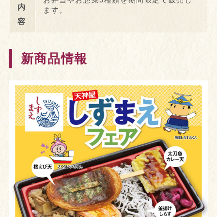
内
ます。
容
新商品情報