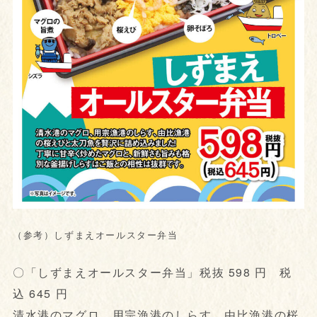
（参考）しずまえオールスター弁当
〇「しずまえオールスター弁当」税抜 598 円 税
込 645 円
清水港のマグロ、用宗漁港のしらす、由比漁港の桜