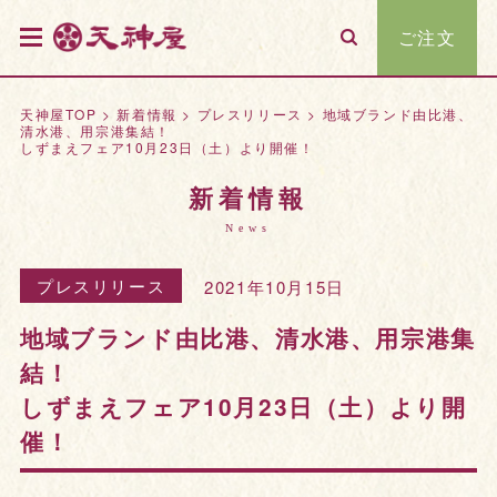
ご注文
天神屋TOP
>
新着情報
>
プレスリリース
>
地域ブランド由比港、
清水港、用宗港集結！
しずまえフェア10月23日（土）より開催！
新着情報
News
プレスリリース
2021年10月15日
地域ブランド由比港、清水港、用宗港集
結！
しずまえフェア10月23日（土）より開
催！