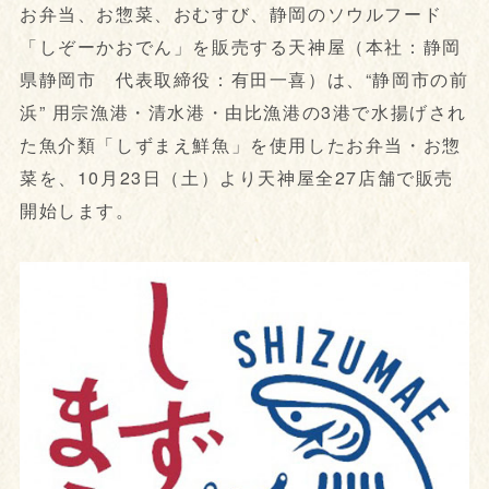
お弁当、お惣菜、おむすび、静岡のソウルフード
「しぞーかおでん」を販売する天神屋（本社：静岡
県静岡市 代表取締役：有田一喜）は、“静岡市の前
浜” 用宗漁港・清水港・由比漁港の3港で水揚げされ
た魚介類「しずまえ鮮魚」を使用したお弁当・お惣
菜を、10月23日（土）より天神屋全27店舗で販売
開始します。