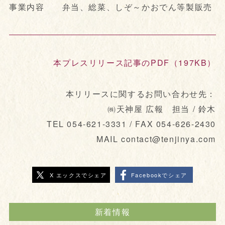
事業内容 弁当、総菜、しぞ～かおでん等製販売
本プレスリリース記事のPDF（197KB）
本リリースに関するお問い合わせ先：
㈱天神屋 広報 担当 / 鈴木
TEL 054-621-3331 / FAX 054-626-2430
MAIL contact@tenjinya.com
X エックスでシェア
Facebookでシェア
新着情報