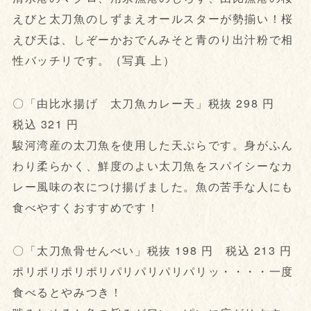
えびと太刀魚のしずまえオールスターが勢揃い！桜
えび天は、しぞーかおでんみそと青のり出汁粉で相
性バッチリです。（写真 上）
〇「由比水揚げ 太刀魚カレー天」税抜 298 円
税込 321 円
駿河湾産の太刀魚を使用した天ぷらです。身がふん
わり柔らかく、鮮度のよい太刀魚をスパイシーなカ
レー風味の衣につけ揚げました。魚の苦手な人にも
食べやすくおすすめです！
〇「太刀魚骨せんべい」税抜 198 円 税込 213 円
ポリポリポリポリパリパリパリパリッ・・・・一度
食べるとやみつき！