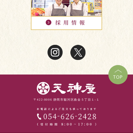
TOP
〒422-8006 静岡市駿河区曲金５丁目１-１