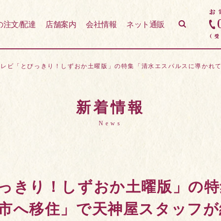
の注文/配達
店舗案内
会社情報
ネット通販
テレビ「とびっきり！しずおか土曜版」の特集「清水エスパルスに導かれ
新着情報
News
っきり！しずおか土曜版」の特
市へ移住」で天神屋スタッフが