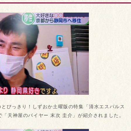
のとびっきり！しずおか土曜版の特集「清水エスパルス
「天神屋のバイヤー 末次 圭介」が紹介されました。