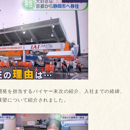
開発を担当するバイヤー末次の紹介、入社までの経緯、
展望について紹介されました。