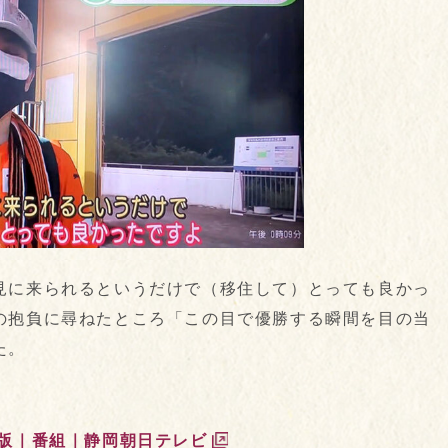
見に来られるというだけで（移住して）とっても良かっ
の抱負に尋ねたところ「この目で優勝する瞬間を目の当
た。
曜版｜番組｜静岡朝日テレビ