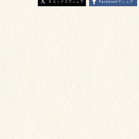
X エックスでシェア
Facebookでシェア