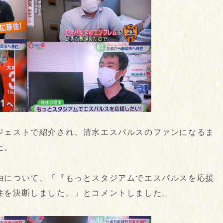
ジェストで紹介され、清水エスパルスのファンになるま
た。
由について、「『もっとスタジアムでエスパルスを応援
住を決断しました。」とコメントしました。