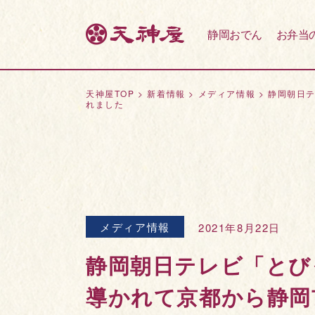
静岡おでん
お弁当
天神屋TOP
>
新着情報
>
メディア情報
>
静岡朝日
れました
メディア情報
2021年8月22日
静岡朝日テレビ「とび
導かれて京都から静岡