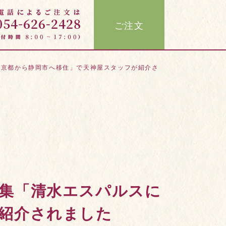
ご注文
て京都から静岡市へ移住」で天神屋スタッフが紹介さ
集「清水エスパルスに
紹介されました